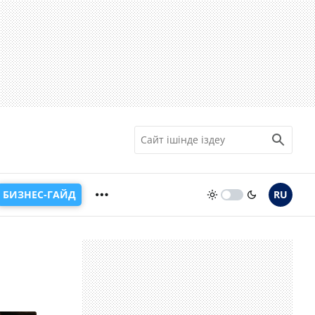
БИЗНЕС-ГАЙД
RU