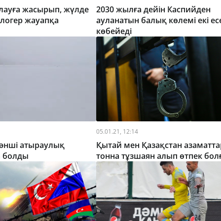
лауға жасырып, жүлде
2030 жылға дейін Каспийден
логер жауапқа
ауланатын балық көлемі екі ес
көбейеді
05.01.21, 12:14
әнші атыраулық
Қытай мен Қазақстан азаматта
а болды
тонна тұзшаян алып өтпек бол