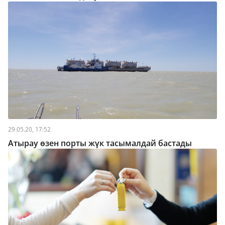
29.05.20, 17:52
Атырау өзен порты жүк тасымалдай бастады