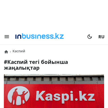
RU
Каспий
#
Каспий
тегі бойынша
жаңалықтар