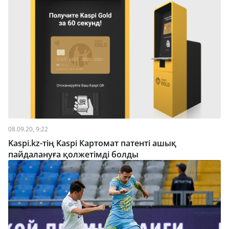
08.09.20, 9:22
Kaspi.kz-тің Kaspi Картомат патенті ашық
пайдалануға қолжетімді болды