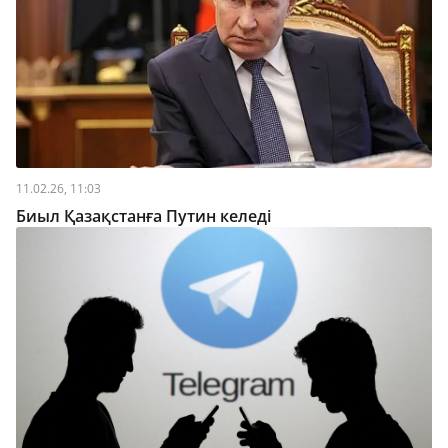
11.02.26, 11:03
Биыл Қазақстанға Путин келеді