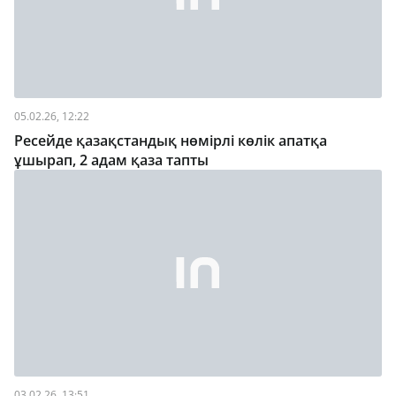
05.02.26, 12:22
Ресейде қазақстандық нөмірлі көлік апатқа
ұшырап, 2 адам қаза тапты
03.02.26, 13:51