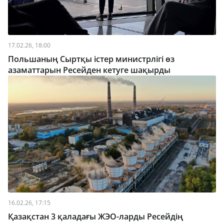
17.02.26, 18:00
Польшаның Сыртқы істер министрлігі өз
азаматтарын Ресейден кетуге шақырды
16.02.26, 17:15
Қазақстан 3 қаладағы ЖЭО-ларды Ресейдің