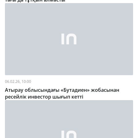
06.02.26, 10:00
Атырау облысындағы «Бутадиен» жобасынан
ресейлік инвестор шығып кетті