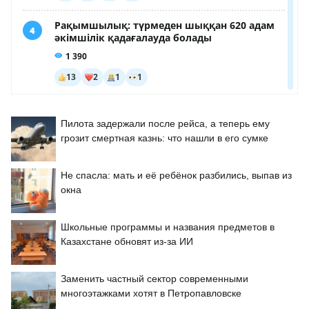
Пилота задержали после рейса, а теперь ему
грозит смертная казнь: что нашли в его сумке
Не спасла: мать и её ребёнок разбились, выпав из
окна
Школьные программы и названия предметов в
Казахстане обновят из-за ИИ
Заменить частный сектор современными
многоэтажками хотят в Петропавловске