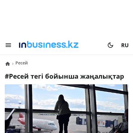
RU
Ресей
#
Ресей
тегі бойынша жаңалықтар