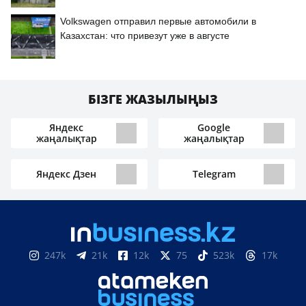
Volkswagen отправил первые автомобили в
Казахстан: что привезут уже в августе
БІЗГЕ ЖАЗЫЛЫҢЫЗ
Яндекс
Google
жаңалықтар
жаңалықтар
Яндекс Дзен
Telegram
247k
21k
12k
75
523k
17k