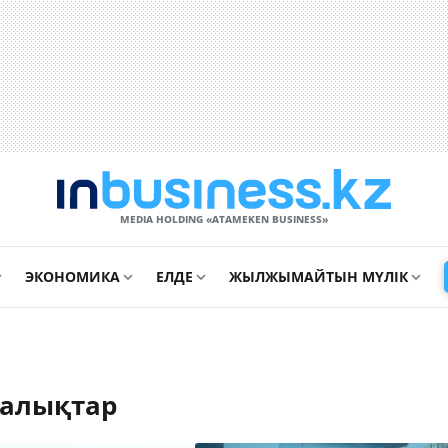
MEDIA HOLDING «ATAMEKЕN BUSINESS»
ЭКОНОМИКА
ЕЛДЕ
ЖЫЛЖЫМАЙТЫН МҮЛІК
ңалықтар