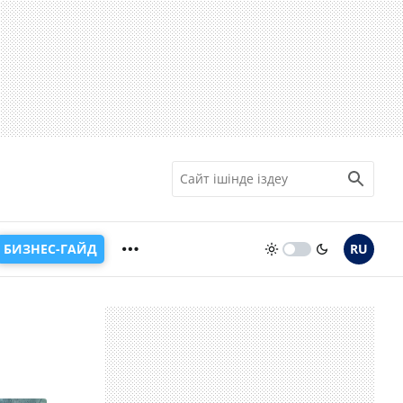
БИЗНЕС-ГАЙД
RU