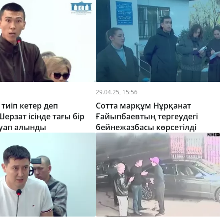
29.04.25, 15:56
тиіп кетер деп
Сотта марқұм Нұрқанат
ерзат ісінде тағы бір
Ғайыпбаевтың тергеудегі
ауап алынды
бейнежазбасы көрсетілді