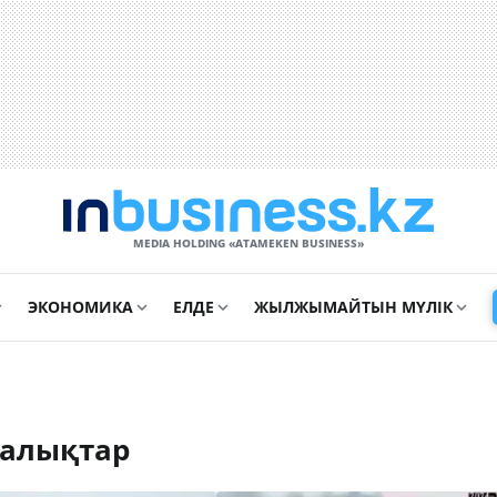
MEDIA HOLDING «ATAMEKЕN BUSINESS»
ЭКОНОМИКА
ЕЛДЕ
ЖЫЛЖЫМАЙТЫН МҮЛІК
ңалықтар