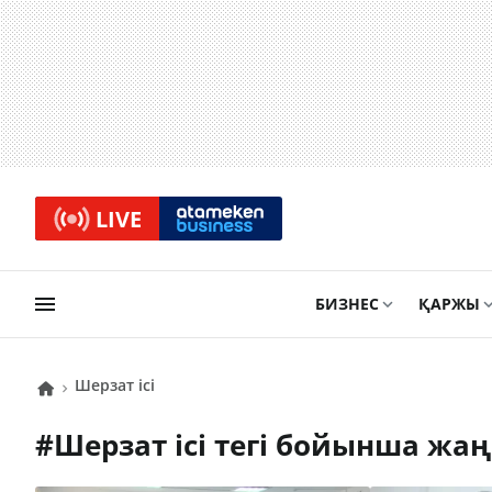
LIVE
БИЗНЕС
ҚАРЖЫ
Шерзат ісі
#
Шерзат ісі
тегі бойынша жа