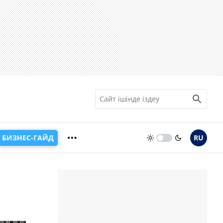
БИЗНЕС-ГАЙД
RU