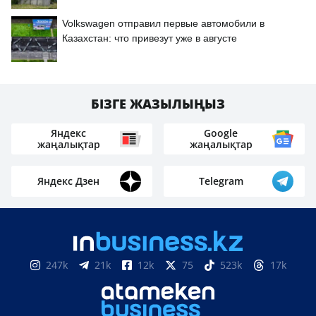
Volkswagen отправил первые автомобили в
Казахстан: что привезут уже в августе
БІЗГЕ ЖАЗЫЛЫҢЫЗ
Яндекс
Google
жаңалықтар
жаңалықтар
Яндекс Дзен
Telegram
247k
21k
12k
75
523k
17k