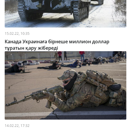
15.02.22, 10:35
Канада Украинаға бірнеше миллион доллар
тұратын қару жібереді
14.02.22, 17:32