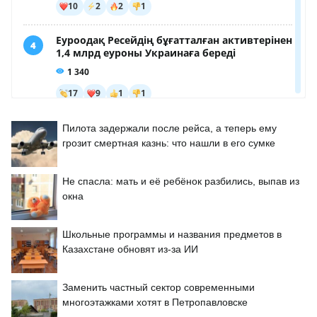
Пилота задержали после рейса, а теперь ему
грозит смертная казнь: что нашли в его сумке
Не спасла: мать и её ребёнок разбились, выпав из
окна
Школьные программы и названия предметов в
Казахстане обновят из-за ИИ
Заменить частный сектор современными
многоэтажками хотят в Петропавловске