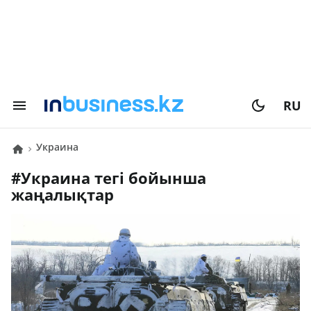
RU
Украина
#
Украина
тегі бойынша
жаңалықтар