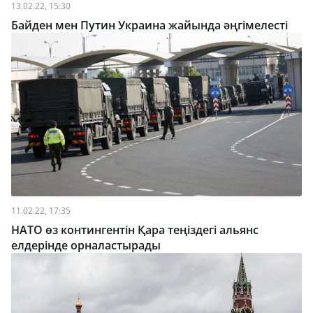
13.02.22, 15:30
Байден мен Путин Украина жайында әңгімелесті
11.02.22, 17:35
НАТО өз контингентін Қара теңіздегі альянс
елдерінде орналастырады