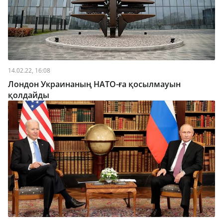
14.02.22, 16:08
Лондон Украинаның НАТО-ға қосылмауын
қолдайды