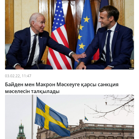
03.02.22, 11:47
Байден мен Макрон Мәскеуге қарсы санкция
мәселесін талқылады