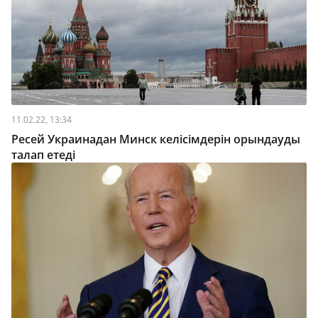
11.02.22, 13:34
Ресей Украинадан Минск келісімдерін орындауды
талап етеді