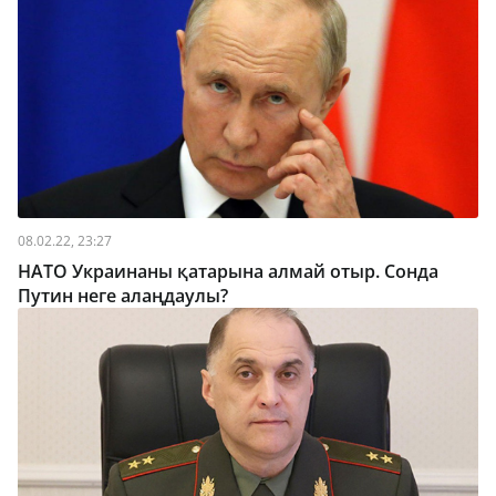
08.02.22, 23:27
НАТО Украинаны қатарына алмай отыр. Сонда
Путин неге алаңдаулы?