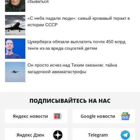
сбываться
«С неба падали люди»: самый кровавый теракт в
истории СССР
Цукерберга обязали выплатить почти 450 млрд
тенге из-за вреда соцсетей детям
Он просто исчез над Тихим океаном: тайна
загадочной авиакатастрофы
ПОДПИСЫВАЙТЕСЬ НА НАС
Яндекс новости
Google новости
Яндекс Дзен
Telegram