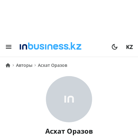
KZ
Авторы
Асхат Оразов
Асхат Оразов