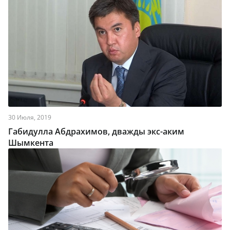
30 Июля, 2019
Габидулла Абдрахимов, дважды экс-аким
Шымкента