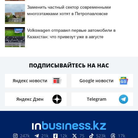
Заменить частный сектор современными
многоэтажками хотят в Петропавловске
Volkswagen отправил первые автомобили в
Казахстан: что привезут уже в августе
ПОДПИСЫВАЙТЕСЬ НА НАС
Яндекс новости
Google новости
Яндекс Дзен
Telegram
247k
21k
12k
75
523k
17k