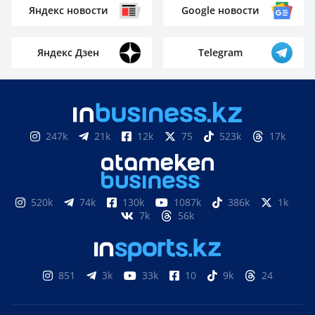
Не спасла: мать и её ребёнок разбились, выпав из
окна
Школьные программы и названия предметов в
Казахстане обновят из-за ИИ
Заменить частный сектор современными
многоэтажками хотят в Петропавловске
Volkswagen отправил первые автомобили в
Казахстан: что привезут уже в августе
ПОДПИСЫВАЙТЕСЬ НА НАС
Яндекс новости
Google новости