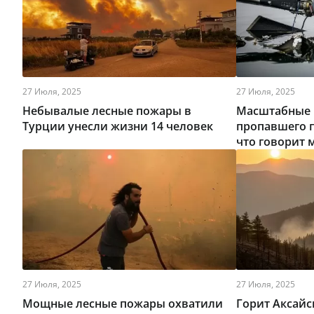
27 Июля, 2025
27 Июля, 2025
Небывалые лесные пожары в
Масштабные 
Турции унесли жизни 14 человек
пропавшего п
что говорит
27 Июля, 2025
27 Июля, 2025
Мощные лесные пожары охватили
Горит Аксайс