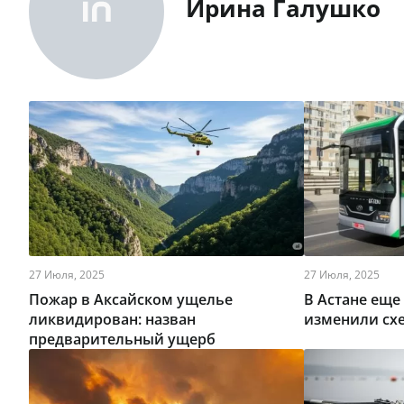
Ирина Галушко
27 Июля, 2025
27 Июля, 2025
Пожар в Аксайском ущелье
В Астане еще
ликвидирован: назван
изменили сх
предварительный ущерб