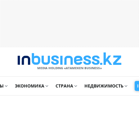
MEDIA HOLDING «ATAMEKЕN BUSINESS»
СЫ
ЭКОНОМИКА
СТРАНА
НЕДВИЖИМОСТЬ