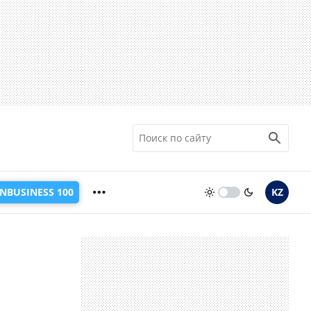
INBUSINESS 100
KZ