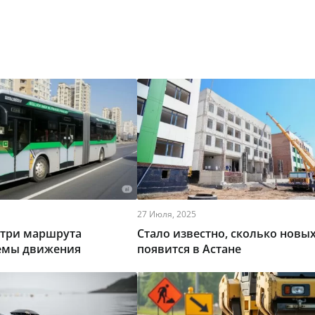
27 Июля, 2025
 три маршрута
Стало известно, сколько новы
емы движения
появится в Астане