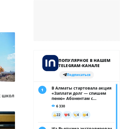
х школ