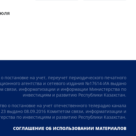
июля
 о постановке на учет, переучет периодического печатного
ционного агентства и сетевого издания №17614-ИА выдано
том связи, информатизации и информации Министерства по
инвестициям и развитию Республики Казахстан.
тво о постановке на учет отечественного телерадио канала
23 выдано 08.09.2016 Комитетом связи, информатизации и
рства по инвестициям и развитию Республики Казахстан.
СОГЛАШЕНИЕ ОБ ИСПОЛЬЗОВАНИИ МАТЕРИАЛОВ