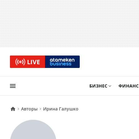
LIVE
БИЗНЕС
ФИНАН
Авторы
Ирина Галушко