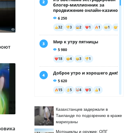
роют
Казахстанцев задержали в
Таиланде по подозрению в краже
марихуаны
зовика
Мотоциклы и оружие: ОПГ