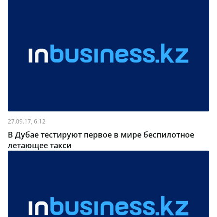
27.09.17, 6:12
В Дубае тестируют первое в мире беспилотное
летающее такси