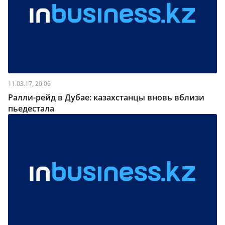
11.03.17, 20:06
Ралли-рейд в Дубае: казахстанцы вновь вблизи
пьедестала