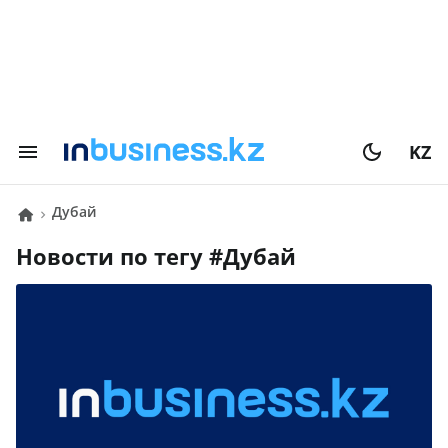
KZ
Дубай
Новости по тегу #
Дубай