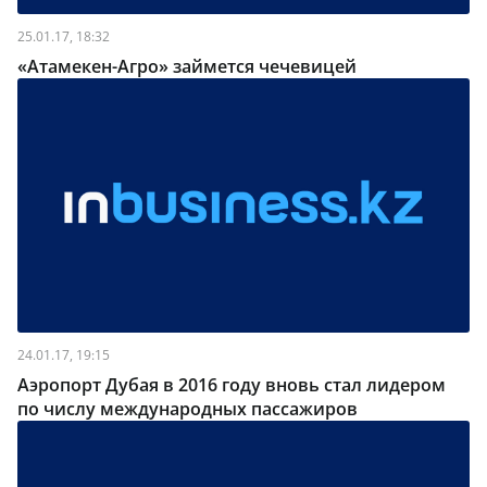
25.01.17, 18:32
«Атамекен-Агро» займется чечевицей
24.01.17, 19:15
Аэропорт Дубая в 2016 году вновь стал лидером
по числу международных пассажиров