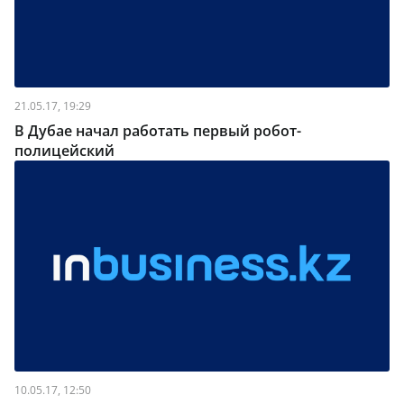
21.05.17, 19:29
В Дубае начал работать первый робот-
полицейский
10.05.17, 12:50