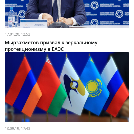
17.01.20, 12:52
Мырзахметов призвал к зеркальному
протекционизму в ЕАЭС
13.09.19, 17:43