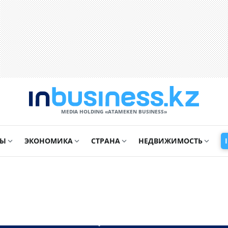
MEDIA HOLDING «ATAMEKЕN BUSINESS»
СЫ
ЭКОНОМИКА
СТРАНА
НЕДВИЖИМОСТЬ