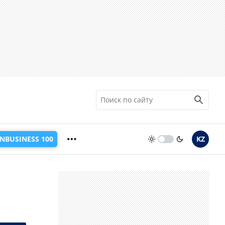
INBUSINESS 100
KZ