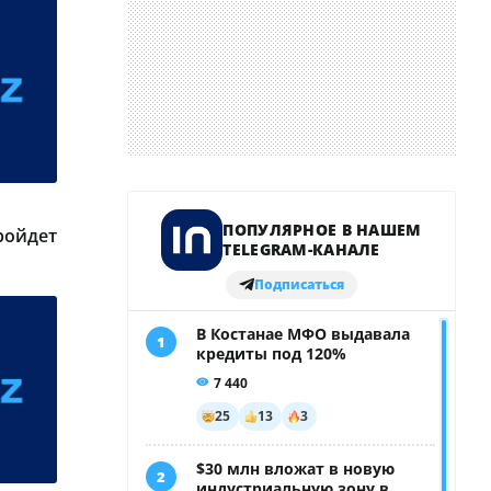
ройдет