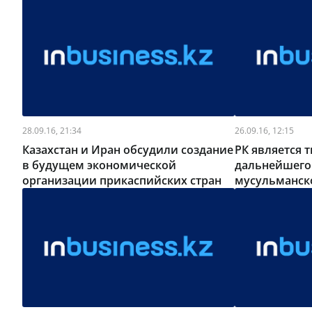
28.09.16, 21:34
26.09.16, 12:15
Казахстан и Иран обсудили создание
РК является
в будущем экономической
дальнейшего
организации прикаспийских стран
мусульманск