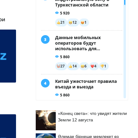
ри
«Конец света»: что увидят жители
Земли 12 августа
Әлемде бірнеше мемлекет өз