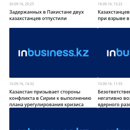
20.09.16, 20:25
18.09.16, 15:22
Задержанных в Пакистане двух
Казахстанцев
казахстанцев отпустили
при взрыве в
10.09.16, 14:32
10.09.16, 11:55
Казахстан призывает стороны
Безответств
конфликта в Сирии к выполнению
негативно во
плана урегулирования кризиса
ядерного раз
Астане