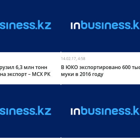
14.02.17, 4:58
рузил 6,3 млн тонн
В ЮКО экспортировано 600 тыс
на экспорт – МСХ РК
муки в 2016 году