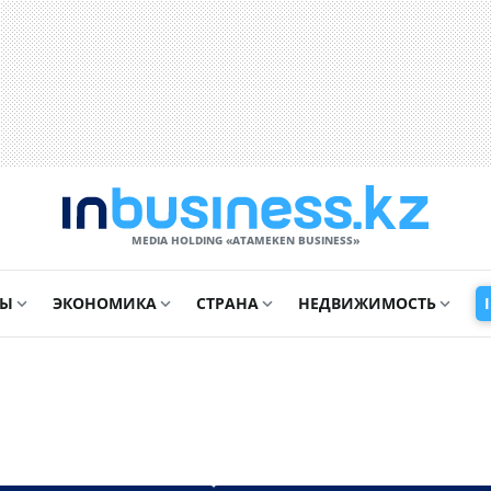
MEDIA HOLDING «ATAMEKЕN BUSINESS»
СЫ
ЭКОНОМИКА
СТРАНА
НЕДВИЖИМОСТЬ