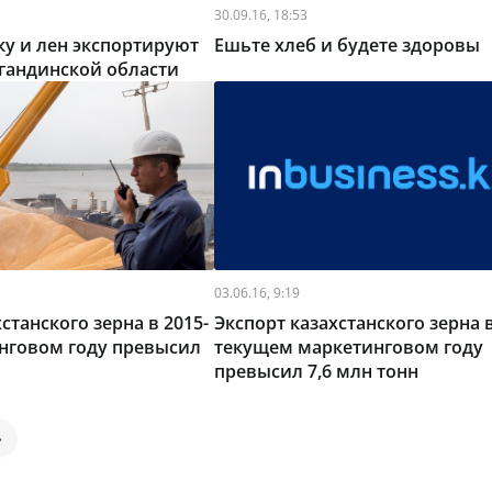
30.09.16, 18:53
у и лен экспортируют
Ешьте хлеб и будете здоровы
гандинской области
03.06.16, 9:19
станского зерна в 2015-
Экспорт казахстанского зерна 
нговом году превысил
текущем маркетинговом году
превысил 7,6 млн тонн
»