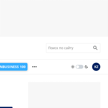
INBUSINESS 100
KZ