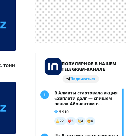
. тонн