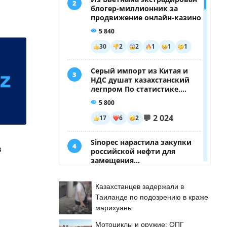
в
Казахстанцев задержали в
Таиланде по подозрению в краже
марихуаны
Мотоциклы и оружие: ОПГ