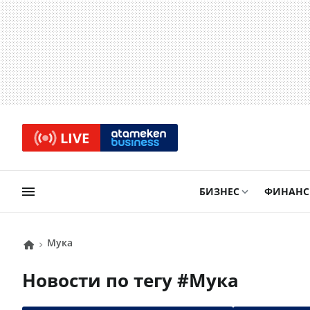
LIVE
БИЗНЕС
ФИНАН
Мука
Новости по тегу #
Мука