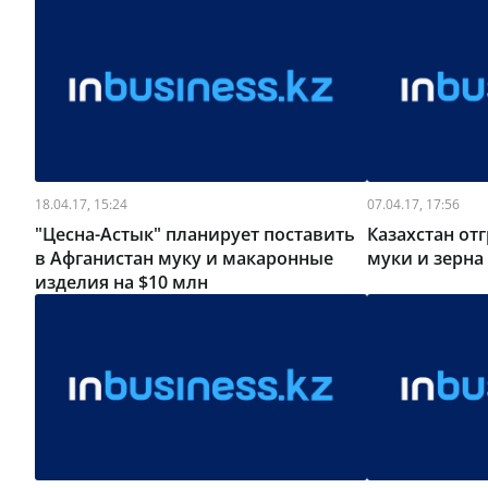
18.04.17, 15:24
07.04.17, 17:56
"Цесна-Астык" планирует поставить
Казахстан отг
в Афганистан муку и макаронные
муки и зерна 
изделия на $10 млн