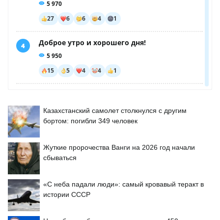
Казахстанский самолет столкнулся с другим
бортом: погибли 349 человек
Жуткие пророчества Ванги на 2026 год начали
сбываться
«С неба падали люди»: самый кровавый теракт в
истории СССР