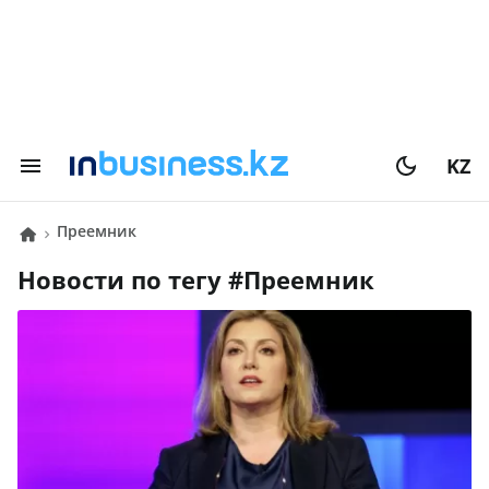
KZ
преемник
Новости по тегу #
преемник