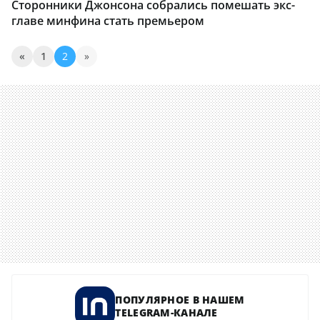
Сторонники Джонсона собрались помешать экс-
главе минфина стать премьером
«
1
2
»