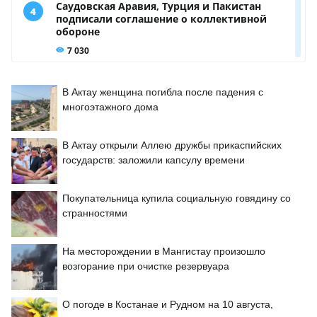
В Актау женщина погибла после падения с
многоэтажного дома
В Актау открыли Аллею дружбы прикаспийских
государств: заложили капсулу времени
Покупательница купила социальную говядину со
странностями
На месторождении в Мангистау произошло
возгорание при очистке резервуара
О погоде в Костанае и Рудном на 10 августа,