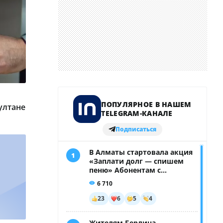
ултане