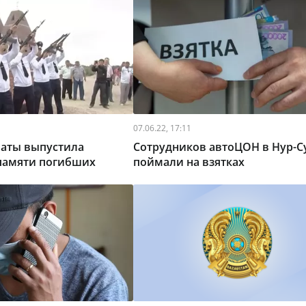
07.06.22, 17:11
аты выпустила
Сотрудников автоЦОН в Нур-С
памяти погибших
поймали на взятках