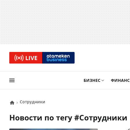
LIVE
БИЗНЕС
ФИНАН
сотрудники
Новости по тегу #
сотрудники