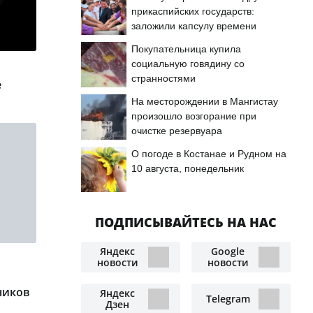
прикаспийских государств:
заложили капсулу времени
Покупательница купила
социальную говядину со
странностями
е
На месторождении в Мангистау
произошло возгорание при
очистке резервуара
О погоде в Костанае и Рудном на
10 августа, понедельник
ПОДПИСЫВАЙТЕСЬ НА НАС
Яндекс
Google
новости
новости
ников
Яндекс
Telegram
Дзен