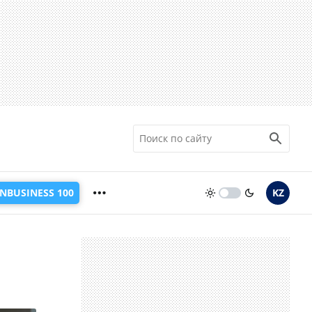
INBUSINESS 100
KZ