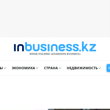
MEDIA HOLDING «ATAMEKЕN BUSINESS»
СЫ
ЭКОНОМИКА
СТРАНА
НЕДВИЖИМОСТЬ