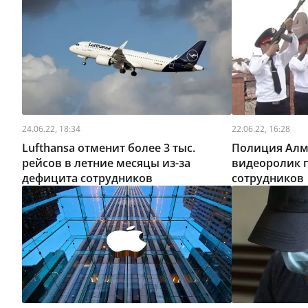
24.06.22, 18:34
22.06.22, 16:28
Lufthansa отменит более 3 тыс.
Полиция Алм
рейсов в летние месяцы из-за
видеоролик 
дефицита сотрудников
сотрудников