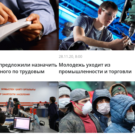
28.11.20, 8:00
 предложили назначить
Молодежь уходит из
ного по трудовым
промышленности и торговли