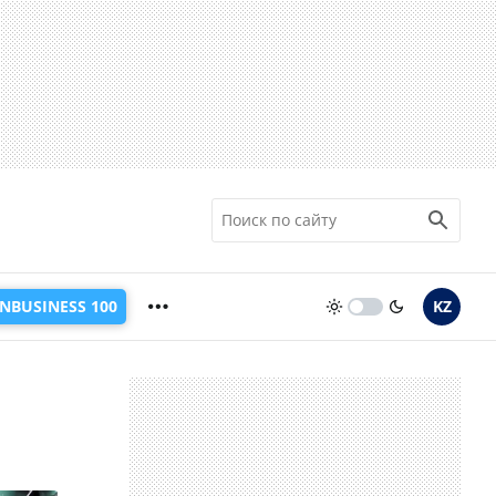
INBUSINESS 100
KZ