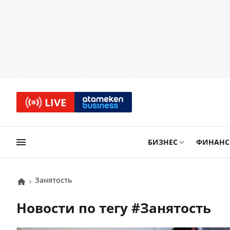
LIVE
БИЗНЕС
ФИНАН
Занятость
Новости по тегу #
Занятость