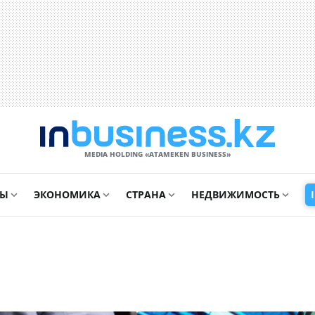
MEDIA HOLDING «ATAMEKЕN BUSINESS»
СЫ
ЭКОНОМИКА
СТРАНА
НЕДВИЖИМОСТЬ