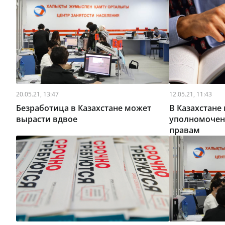
20.05.21, 13:47
12.05.21, 11:43
Безработица в Казахстане может
В Казахстане
вырасти вдвое
уполномочен
правам