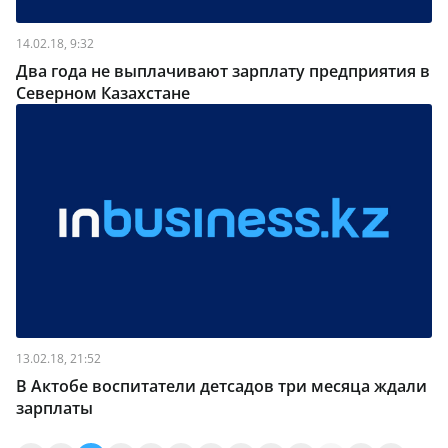
14.02.18, 9:32
Два года не выплачивают зарплату предприятия в
Северном Казахстане
13.02.18, 21:52
В Актобе воспитатели детсадов три месяца ждали
зарплаты