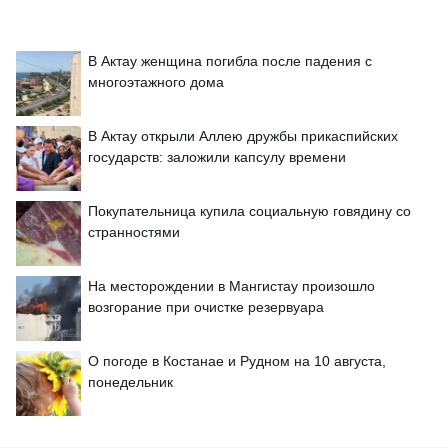
В Актау женщина погибла после падения с
многоэтажного дома
В Актау открыли Аллею дружбы прикаспийских
государств: заложили капсулу времени
Покупательница купила социальную говядину со
странностями
На месторождении в Мангистау произошло
возгорание при очистке резервуара
О погоде в Костанае и Рудном на 10 августа,
понедельник