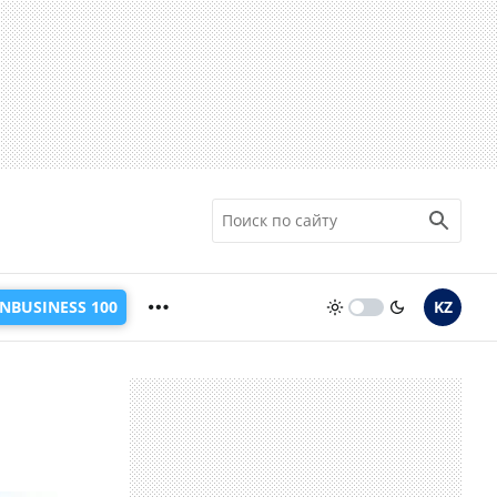
INBUSINESS 100
KZ