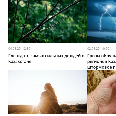
04.08.25, 12:30
02.08.25, 10:50
Где ждать самых сильных дождей в
Грозы обруш
Казахстане
регионов Каз
штормовое п