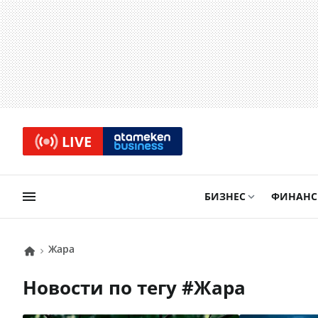
LIVE
БИЗНЕС
ФИНАН
Жара
Новости по тегу #
Жара