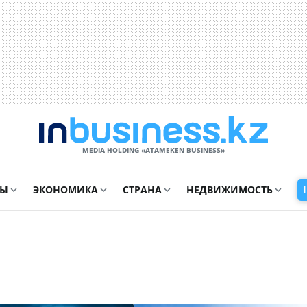
MEDIA HOLDING «ATAMEKЕN BUSINESS»
СЫ
ЭКОНОМИКА
СТРАНА
НЕДВИЖИМОСТЬ