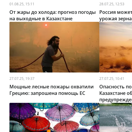
01.08.25, 15:11
28.07.25, 12:53
От жары до холода: прогноз погоды
Россия может
на выходные в Казахстане
урожая зерна
27.07.25, 19:37
27.07.25, 10:41
Мощные лесные пожары охватили
Опасность по
Грецию: запрошена помощь ЕС
Казахстане 
предупрежде