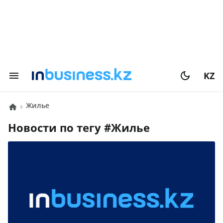
KZ
Жилье
Новости по тегу #
Жилье