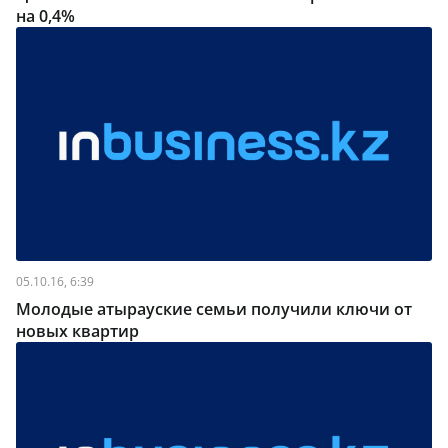
на 0,4%
05.10.16, 6:39
Молодые атырауские семьи получили ключи от
новых квартир