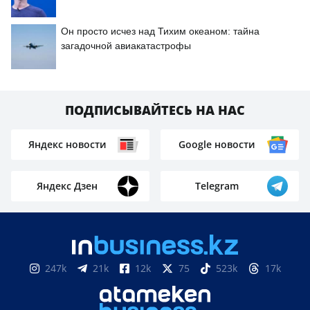
Он просто исчез над Тихим океаном: тайна
загадочной авиакатастрофы
ПОДПИСЫВАЙТЕСЬ НА НАС
Яндекс новости
Google новости
Яндекс Дзен
Telegram
247k
21k
12k
75
523k
17k