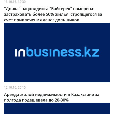
13.10.16, 12:30
"Дочка" нацхолдинга "Байтерек" намерена
застраховать более 50% жилья, строящегося за
счет привлечения денег дольщиков
12.10.16, 20:15
Аренда жилой недвижимости в Казахстане за
полгода подешевела до 20-30%