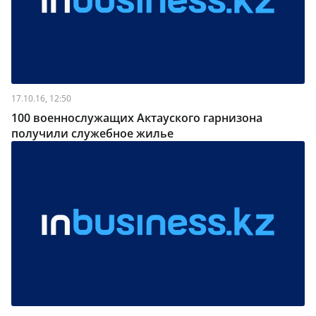
17.10.16, 12:50
100 военнослужащих Актауского гарнизона
получили служебное жилье