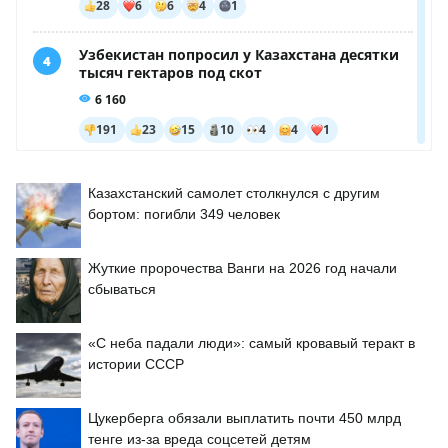
Казахстанский самолет столкнулся с другим
бортом: погибли 349 человек
Жуткие пророчества Ванги на 2026 год начали
сбываться
«С неба падали люди»: самый кровавый теракт в
истории СССР
Цукерберга обязали выплатить почти 450 млрд
тенге из-за вреда соцсетей детям