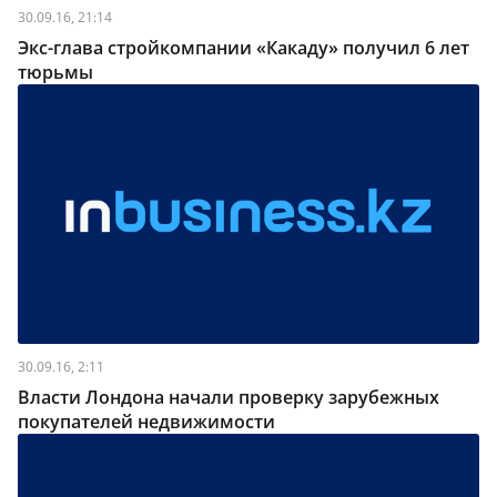
30.09.16, 21:14
Экс-глава стройкомпании «Какаду» получил 6 лет
тюрьмы
30.09.16, 2:11
Власти Лондона начали проверку зарубежных
покупателей недвижимости