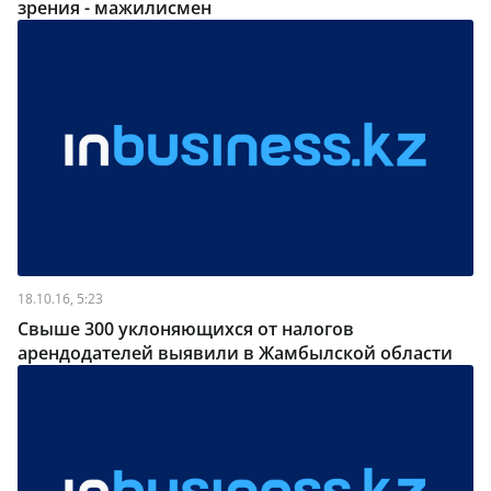
зрения - мажилисмен
18.10.16, 5:23
Свыше 300 уклоняющихся от налогов
арендодателей выявили в Жамбылской области