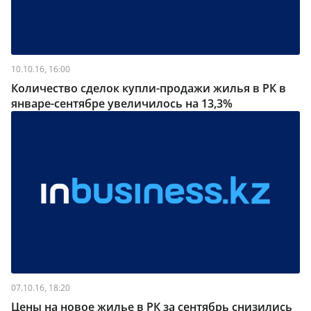
10.10.16, 16:00
Количество сделок купли-продажи жилья в РК в
январе-сентябре увеличилось на 13,3%
07.10.16, 18:20
Цены на новое жилье в РК за сентябрь снизились