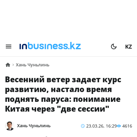
KZ
Хань Чуньлинь
Весенний ветер задает курс
развитию, настало время
поднять паруса: понимание
Китая через "две сессии"
Хань Чуньлинь
23.03.26, 16:29
4616