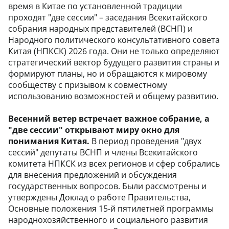
время в Китае по установленной традиции
проходят "две сессии" – заседания Всекитайского
собрания народных представителей (ВСНП) и
Народного политического консультативного совета
Китая (НПКСК) 2026 года. Они не только определяют
стратегический вектор будущего развития страны и
формируют планы, но и обращаются к мировому
сообществу с призывом к совместному
использованию возможностей и общему развитию.
Весенний ветер встречает важное собрание, а
"две сессии" открывают миру окно для
понимания Китая.
В период проведения "двух
сессий" депутаты ВСНП и члены Всекитайского
комитета НПКСК из всех регионов и сфер собрались
для внесения предложений и обсуждения
государственных вопросов. Были рассмотрены и
утверждены Доклад о работе Правительства,
Основные положения 15-й пятилетней программы
народнохозяйственного и социального развития