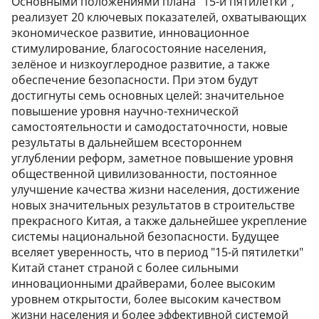
Основными положениями плана "15-й пятилетки",
реализует 20 ключевых показателей, охватывающих
экономическое развитие, инновационное
стимулирование, благосостояние населения,
зелёное и низкоуглеродное развитие, а также
обеспечение безопасности. При этом будут
достигнуты семь основных целей: значительное
повышение уровня научно-технической
самостоятельности и самодостаточности, новые
результаты в дальнейшем всестороннем
углублении реформ, заметное повышение уровня
общественной цивилизованности, постоянное
улучшение качества жизни населения, достижение
новых значительных результатов в строительстве
прекрасного Китая, а также дальнейшее укрепление
системы национальной безопасности. Будущее
вселяет уверенность, что в период "15-й пятилетки"
Китай станет страной с более сильными
инновационными драйверами, более высоким
уровнем открытости, более высоким качеством
жизни населения и более эффективной системой