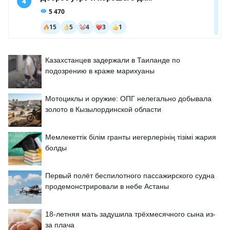
Казахстанцев задержали в Таиланде по
подозрению в краже марихуаны
Мотоциклы и оружие: ОПГ нелегально добывала
золото в Кызылординской области
Мемлекеттік білім гранты иегерлерінің тізімі жария
болды
Первый полёт беспилотного пассажирского судна
продемонстрировали в небе Астаны
18-летняя мать задушила трёхмесячного сына из-
за плача