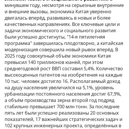
минувшем году, несмотря на серьезные внутренние
и внешние вызовы, экономика Китая уверенно
двигалась вперёд, развиваясь в новых и более
качественных направлениях. Все ключевые цели и
задачи экономического и социального развития
были успешно достигнуты, "14-я пятилетняя
программа" завершилась плодотворно, а китайская
модернизация совершила новый рывок вперёд. В
2025 году совокупный объём экономики Китая
превысил 140 триллионов юаней, при этом
среднегодовой рост ВВП составил 5,4%. Количество
высокоценных патентов на изобретения на каждые
10 тыс. человек достигло 16. Располагаемый доход
на душу населения увеличился на 5,1%, уровень
урбанизации постоянного населения достиг 67,9%,
а объём производства зерна второй год подряд
стабильно превышает 700 млн тонн. За последние
пять лет были успешно реализованы 20 основных
показателей, 17 важнейших стратегических задач и
102 крупных инженерных проекта, определённых в