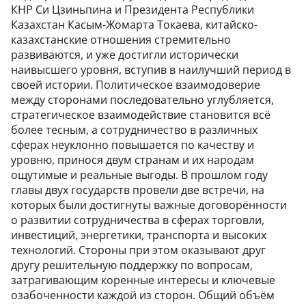
КНР Си Цзиньпина и Президента Республики
Казахстан Касым-Жомарта Токаева, китайско-
казахстанские отношения стремительно
развиваются, и уже достигли исторически
наивысшего уровня, вступив в наилучший период в
своей истории. Политическое взаимодоверие
между сторонами последовательно углубляется,
стратегическое взаимодействие становится всё
более тесным, а сотрудничество в различных
сферах неуклонно повышается по качеству и
уровню, принося двум странам и их народам
ощутимые и реальные выгоды. В прошлом году
главы двух государств провели две встречи, на
которых были достигнуты важные договорённости
о развитии сотрудничества в сферах торговли,
инвестиций, энергетики, транспорта и высоких
технологий. Стороны при этом оказывают друг
другу решительную поддержку по вопросам,
затрагивающим коренные интересы и ключевые
озабоченности каждой из сторон. Общий объём