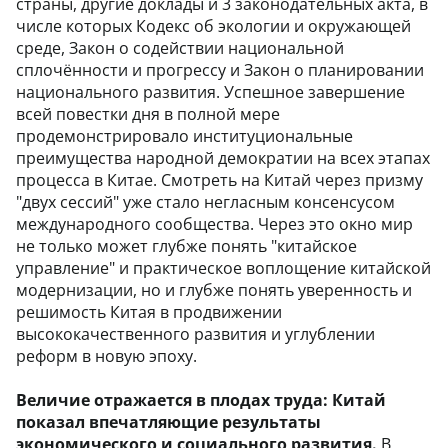
страны, другие доклады и 3 законодательных акта, в
числе которых Кодекс об экологии и окружающей
среде, Закон о содействии национальной
сплочённости и прогрессу и Закон о планировании
национального развития. Успешное завершение
всей повестки дня в полной мере
продемонстрировало институциональные
преимущества народной демократии на всех этапах
процесса в Китае. Смотреть на Китай через призму
"двух сессий" уже стало негласным консенсусом
международного сообщества. Через это окно мир
не только может глубже понять "китайское
управление" и практическое воплощение китайской
модернизации, но и глубже понять уверенность и
решимость Китая в продвижении
высококачественного развития и углублении
реформ в новую эпоху.
Величие отражается в плодах труда: Китай
показал впечатляющие результаты
экономического и социального развития.
В