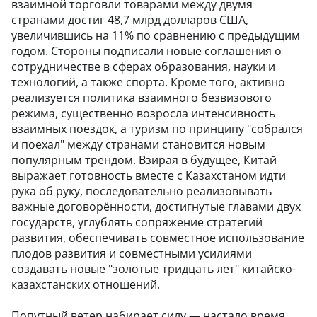
взаимной торговли товарами между двумя
странами достиг 48,7 млрд долларов США,
увеличившись на 11% по сравнению с предыдущим
годом. Стороны подписали новые соглашения о
сотрудничестве в сферах образования, науки и
технологий, а также спорта. Кроме того, активно
реализуется политика взаимного безвизового
режима, существенно возросла интенсивность
взаимных поездок, а туризм по принципу "собрался
и поехал" между странами становится новым
популярным трендом. Взирая в будущее, Китай
выражает готовность вместе с Казахстаном идти
рука об руку, последовательно реализовывать
важные договорённости, достигнутые главами двух
государств, углублять сопряжение стратегий
развития, обеспечивать совместное использование
плодов развития и совместными усилиями
создавать новые "золотые тридцать лет" китайско-
казахстанских отношений.
Попутный ветер набирает силу — настало время