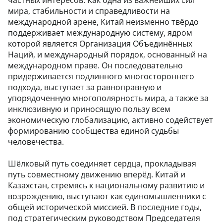
частных интересов. Как одна из важнейших сил
мира, стабильности и справедливости на
международной арене, Китай неизменно твёрдо
поддерживает международную систему, ядром
которой является Организация Объединённых
Наций, и международный порядок, основанный на
международном праве. Он последовательно
придерживается подлинного многостороннего
подхода, выступает за равноправную и
упорядоченную многополярность мира, а также за
инклюзивную и приносящую пользу всем
экономическую глобализацию, активно содействует
формированию сообщества единой судьбы
человечества.
Шёлковый путь соединяет сердца, прокладывая
путь совместному движению вперёд. Китай и
Казахстан, стремясь к национальному развитию и
возрождению, выступают как единомышленники с
общей исторической миссией. В последние годы,
под стратегическим руководством Председателя