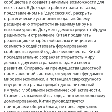
сообщества и создаёт значимые возможности для
всех стран. В Докладе о работе правительства,
представленном на "двух сессиях", раскрыты
стратегические установки по дальнейшему
расширению открытости внешнему миру на
высоком уровне. Документ демонстрирует твёрдую
решимость и стремление Китая продвигать
реализацию четырёх глобальных инициатив и
совместно содействовать формированию
сообщества единой судьбы человечества. Китай
последовательно сохраняет открытость миру,
делясь с другими странами плодами своего
развития. Опираясь на преимущества целостной
промышленной системы, он укрепляет фундамент
мировой экономики, а потенциал сверхкрупного
внутреннего рынка придаёт дополнительный
импульс глобальной экономической активности.
Стремясь к взаимной выгоде, а не к монопольному
доминированию, Китай руководствуется
принципами общего блага, не преследуя узких