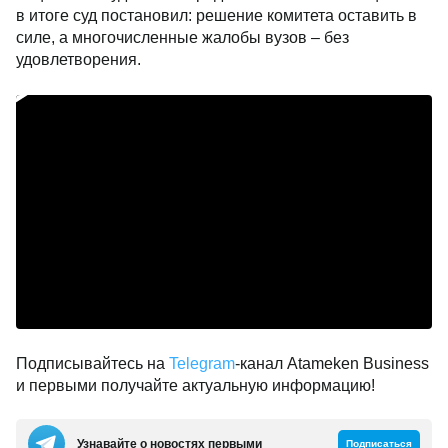
в итоге суд постановил: решение комитета оставить в
силе, а многочисленные жалобы вузов – без
удовлетворения.
Подписывайтесь на
Telegram
-канал Atameken Business
и первыми получайте актуальную информацию!
Узнавайте о новостях первыми
Подписаться