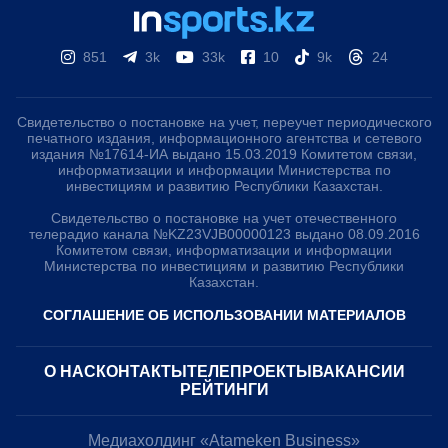
851
3k
33k
10
9k
24
Свидетельство о постановке на учет, переучет периодического
печатного издания, информационного агентства и сетевого
издания №17614-ИА выдано 15.03.2019 Комитетом связи,
информатизации и информации Министерства по
инвестициям и развитию Республики Казахстан.
Свидетельство о постановке на учет отечественного
телерадио канала №KZ23VJB00000123 выдано 08.09.2016
Комитетом связи, информатизации и информации
Министерства по инвестициям и развитию Республики
Казахстан.
СОГЛАШЕНИЕ ОБ ИСПОЛЬЗОВАНИИ МАТЕРИАЛОВ
О НАС
КОНТАКТЫ
ТЕЛЕПРОЕКТЫ
ВАКАНСИИ
РЕЙТИНГИ
Медиахолдинг «Atameken Business»