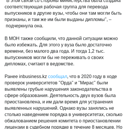
"В этой связи со стороны министерства была создана
соответствующая рабочая группа для перевода
выпускников в другие вузы, чтобы они там могли быть
признаны, и там же им были выданы дипломы", –
подчеркнула она.
В МОН также сообщили, что данной ситуации можно
было избежать. Для этого у вуза было достаточно
времени, без малого два года. И тогда 1,2 тыс.
выпускников могли бы не переживать о своих
дипломах, считают в ведомстве.
Ранее inbusiness.kz
сообщал
, что в 2020 году в ходе
проверок университетов "Орда" и "Мирас" были
выявлены грубые нарушения законодательства в
сфере образования. Деятельность двух вузов была
приостановлена, и им дали время для устранения
выявленных нарушений. Однако вузы занялись не
столько наведением порядка в университетах, сколько
обжалованием решения комитета о приостановлении
лицензии в судебном порядке в течение 8 месяцев. Но