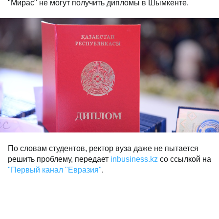
"Мирас" не могут получить дипломы в Шымкенте.
По словам студентов, ректор вуза даже не пытается
решить проблему, передает
inbusiness.kz
со ссылкой на
"Первый канал "Евразия"
.