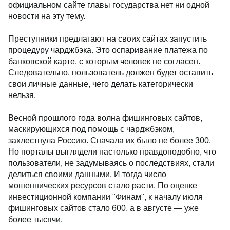
официальном сайте главы государства нет ни одной
новости на эту тему.
Преступники предлагают на своих сайтах запустить
процедуру чарджбэка. Это оспаривание платежа по
банковской карте, с которым человек не согласен.
Следовательно, пользователь должен будет оставить
свои личные данные, чего делать категорически
нельзя.
Весной прошлого года волна фишинговых сайтов,
маскирующихся под помощь с чарджбэком,
захлестнула Россию. Сначала их было не более 300.
Но порталы выглядели настолько правдоподобно, что
пользователи, не задумываясь о последствиях, стали
делиться своими данными. И тогда число
мошеннических ресурсов стало расти. По оценке
инвестиционной компании "Финам", к началу июля
фишинговых сайтов стало 600, а в августе — уже
более тысячи.