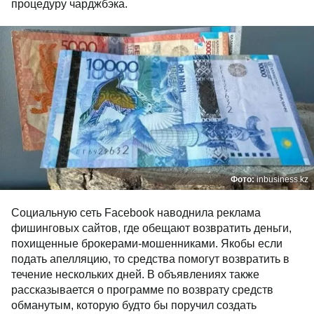
процедуру чарджбэка.
Фото:
inbusiness.kz
Социальную сеть Facebook наводнила реклама
фишинговых сайтов, где обещают возвратить деньги,
похищенные брокерами-мошенниками. Якобы если
подать апелляцию, то средства помогут возвратить в
течение нескольких дней. В объявлениях также
рассказывается о программе по возврату средств
обманутым, которую будто бы поручил создать