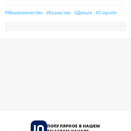
#мошенничество
#Казахстан
#деньги
#соцсети