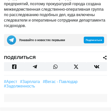
предприятий, поэтому прокуратурой города создана
межведомственная следственно-оперативная группа
по расследованию подобных дел, куда включены
следователи и оперативные сотрудники департамента
госдоходов.
Узнавайте о новостях первыми
Подписаться
ПОДЕЛИТЬСЯ
#арест
#зарплата
#Вегас - Павлодар
#Задолженность