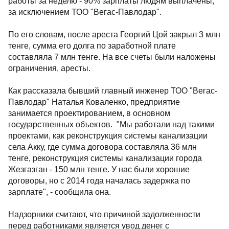
работы за неделю - 90% зарплаты людям выплачены,
за исключением ТОО "Вегас-Павлодар".
По его словам, после ареста Георгий Цой закрыл 3 млн
тенге, сумма его долга по заработной плате
составляла 7 млн тенге. На все счеты были наложены
ограничения, аресты.
Как рассказала бывший главный инженер ТОО "Вегас-
Павлодар" Наталья Коваленко, предприятие
занимается проектированием, в основном
государственных объектов. "Мы работали над такими
проектами, как реконструкция системы канализации
села Акку, где сумма договора составляла 36 млн
тенге, реконструкция системы канализации города
Жезгазган - 150 млн тенге. У нас были хорошие
договоры, но с 2014 года началась задержка по
зарплате", - сообщила она.
Надзорники считают, что причиной задолженности
перед работниками является увод денег с