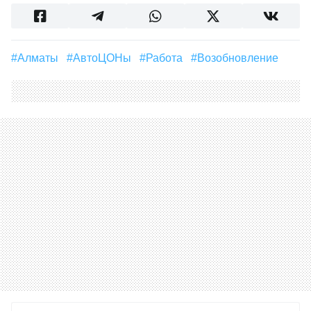
#Алматы
#АвтоЦОНы
#Работа
#Возобновление