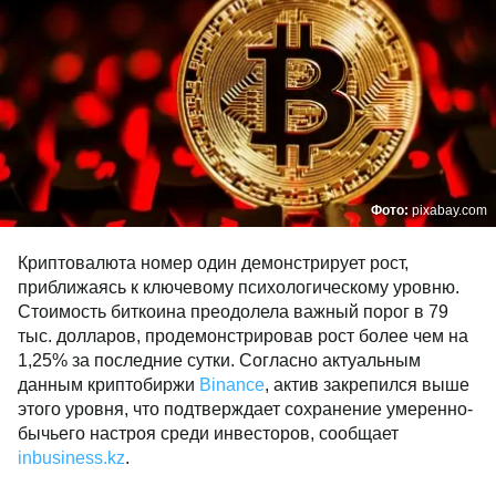
Фото:
pixabay.com
Криптовалюта номер один демонстрирует рост,
приближаясь к ключевому психологическому уровню.
Стоимость биткоина преодолела важный порог в 79
тыс. долларов, продемонстрировав рост более чем на
1,25% за последние сутки. Согласно актуальным
данным криптобиржи
Binance
, актив закрепился выше
этого уровня, что подтверждает сохранение умеренно-
бычьего настроя среди инвесторов, сообщает
inbusiness.kz
.