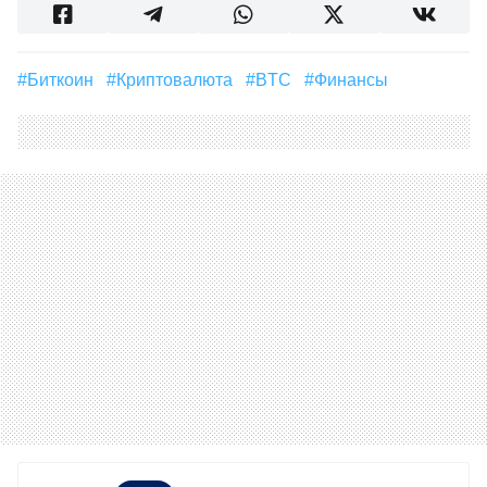
#Биткоин
#Криптовалюта
#BTC
#финансы