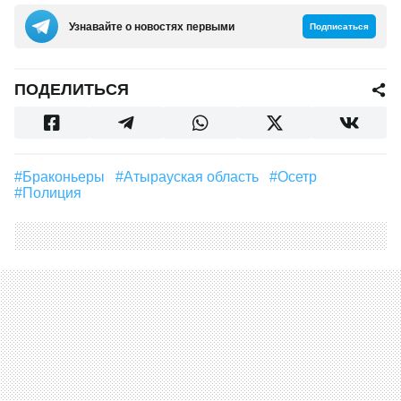
Узнавайте о новостях первыми
Подписаться
ПОДЕЛИТЬСЯ
#браконьеры
#Атырауская область
#Осетр
#полиция