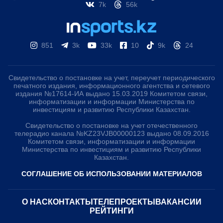
7k
56k
851
3k
33k
10
9k
24
Свидетельство о постановке на учет, переучет периодического
печатного издания, информационного агентства и сетевого
издания №17614-ИА выдано 15.03.2019 Комитетом связи,
информатизации и информации Министерства по
инвестициям и развитию Республики Казахстан.
Свидетельство о постановке на учет отечественного
телерадио канала №KZ23VJB00000123 выдано 08.09.2016
Комитетом связи, информатизации и информации
Министерства по инвестициям и развитию Республики
Казахстан.
СОГЛАШЕНИЕ ОБ ИСПОЛЬЗОВАНИИ МАТЕРИАЛОВ
О НАС
КОНТАКТЫ
ТЕЛЕПРОЕКТЫ
ВАКАНСИИ
РЕЙТИНГИ