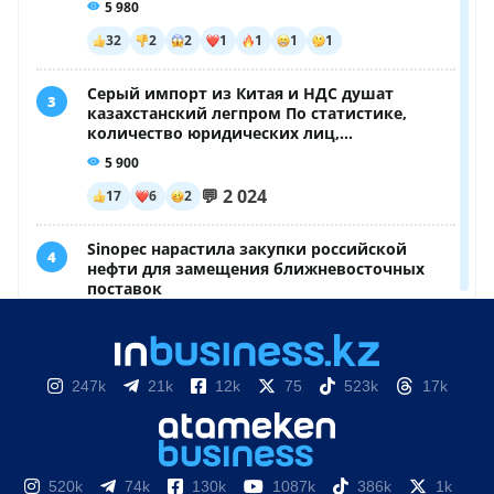
247k
21k
12k
75
523k
17k
520k
74k
130k
1087k
386k
1k