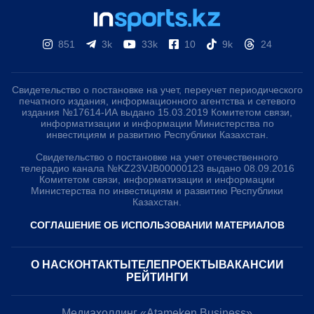
851
3k
33k
10
9k
24
Свидетельство о постановке на учет, переучет периодического
печатного издания, информационного агентства и сетевого
издания №17614-ИА выдано 15.03.2019 Комитетом связи,
информатизации и информации Министерства по
инвестициям и развитию Республики Казахстан.
Свидетельство о постановке на учет отечественного
телерадио канала №KZ23VJB00000123 выдано 08.09.2016
Комитетом связи, информатизации и информации
Министерства по инвестициям и развитию Республики
Казахстан.
СОГЛАШЕНИЕ ОБ ИСПОЛЬЗОВАНИИ МАТЕРИАЛОВ
О НАС
КОНТАКТЫ
ТЕЛЕПРОЕКТЫ
ВАКАНСИИ
РЕЙТИНГИ
Медиахолдинг «Atameken Business»