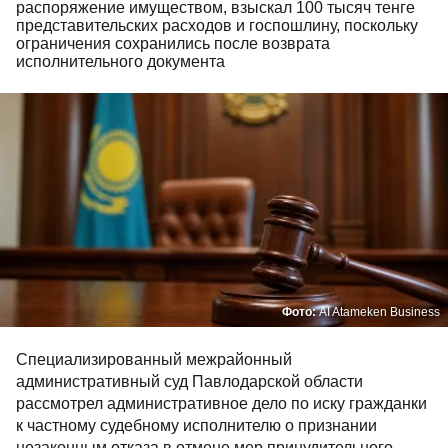
распоряжение имуществом, взыскал 100 тысяч тенге
представительских расходов и госпошлину, поскольку
ограничения сохранились после возврата
исполнительного документа
Фото:
AI Atameken Business
Специализированный межрайонный
административный суд Павлодарской области
рассмотрел административное дело по иску гражданки
к частному судебному исполнителю о признании
незаконным отказа в отмене мер принудительного