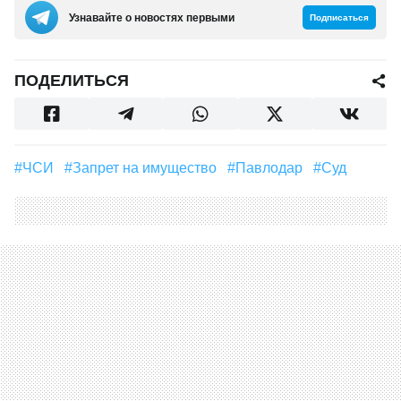
Узнавайте о новостях первыми
Подписаться
ПОДЕЛИТЬСЯ
#ЧСИ
#запрет на имущество
#Павлодар
#суд