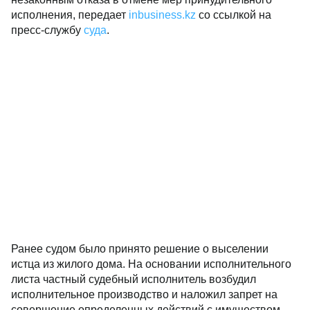
исполнения, передает
inbusiness.kz
со ссылкой на
пресс-службу
суда
.
Ранее судом было принято решение о выселении
истца из жилого дома. На основании исполнительного
листа частный судебный исполнитель возбудил
исполнительное производство и наложил запрет на
совершение определенных действий с имуществом