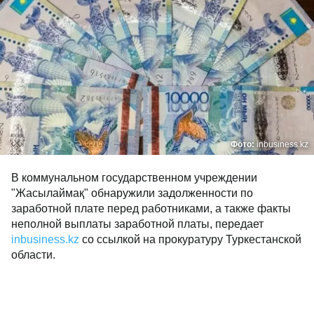
Фото:
inbusiness.kz
В коммунальном государственном учреждении
"Жасылаймақ" обнаружили задолженности по
заработной плате перед работниками, а также факты
неполной выплаты заработной платы, передает
inbusiness.kz
со ссылкой на прокуратуру Туркестанской
области.