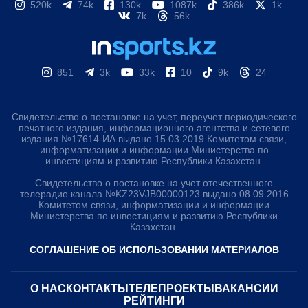
520k
74k
130k
1087k
386k
1k
7k
56k
851
3k
33k
10
9k
24
Свидетельство о постановке на учет, переучет периодического
печатного издания, информационного агентства и сетевого
издания №17614-ИА выдано 15.03.2019 Комитетом связи,
информатизации и информации Министерства по
инвестициям и развитию Республики Казахстан.
Свидетельство о постановке на учет отечественного
телерадио канала №KZ23VJB00000123 выдано 08.09.2016
Комитетом связи, информатизации и информации
Министерства по инвестициям и развитию Республики
Казахстан.
СОГЛАШЕНИЕ ОБ ИСПОЛЬЗОВАНИИ МАТЕРИАЛОВ
О НАС
КОНТАКТЫ
ТЕЛЕПРОЕКТЫ
ВАКАНСИИ
РЕЙТИНГИ