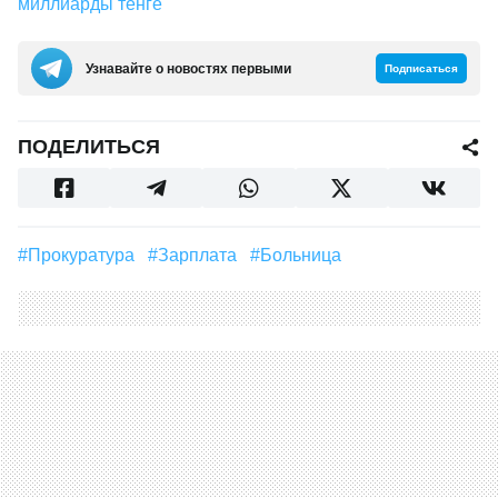
миллиарды тенге
Узнавайте о новостях первыми
Подписаться
ПОДЕЛИТЬСЯ
#прокуратура
#зарплата
#больница