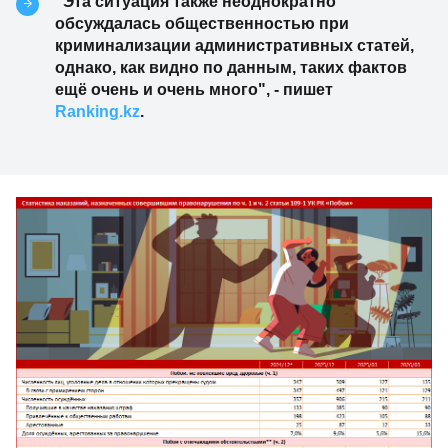
"Эта ситуация также неоднократно
обсуждалась общественностью при
криминализации административных статей,
однако, как видно по данным, таких фактов
ещё очень и очень много", - пишет
Ranking.kz
.