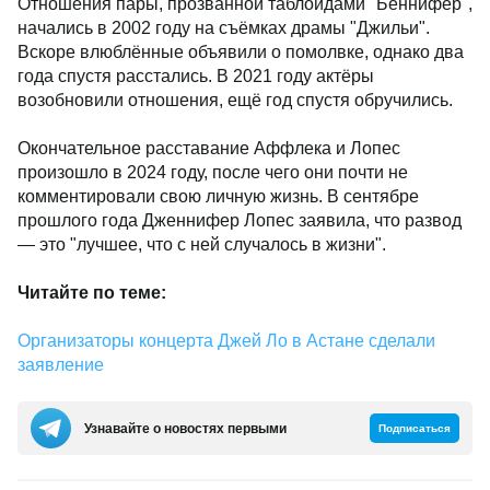
Отношения пары, прозванной таблоидами "Беннифер",
начались в 2002 году на съёмках драмы "Джильи".
Вскоре влюблённые объявили о помолвке, однако два
года спустя расстались. В 2021 году актёры
возобновили отношения, ещё год спустя обручились.
Окончательное расставание Аффлека и Лопес
произошло в 2024 году, после чего они почти не
комментировали свою личную жизнь. В сентябре
прошлого года Дженнифер Лопес заявила, что развод
— это "лучшее, что с ней случалось в жизни".
Читайте по теме:
Организаторы концерта Джей Ло в Астане сделали
заявление
Узнавайте о новостях первыми
Подписаться