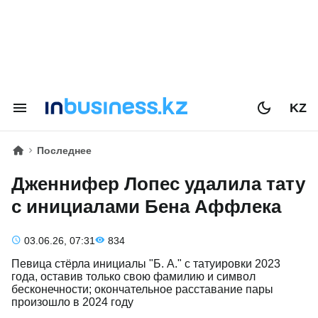
KZ
Последнее
Дженнифер Лопес удалила тату
с инициалами Бена Аффлека
03.06.26, 07:31
834
Певица стёрла инициалы "Б. А." с татуировки 2023
года, оставив только свою фамилию и символ
бесконечности; окончательное расставание пары
произошло в 2024 году