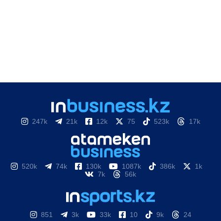
247k
21k
12k
75
523k
17k
520k
74k
130k
1087k
386k
1k
7k
56k
851
3k
33k
10
9k
24