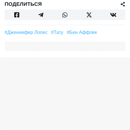
ПОДЕЛИТЬСЯ
#Дженнифер Лопес
#тату
#Бен Аффлек