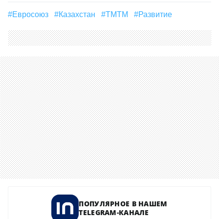
#Евросоюз
#Казахстан
#ТМТМ
#Развитие