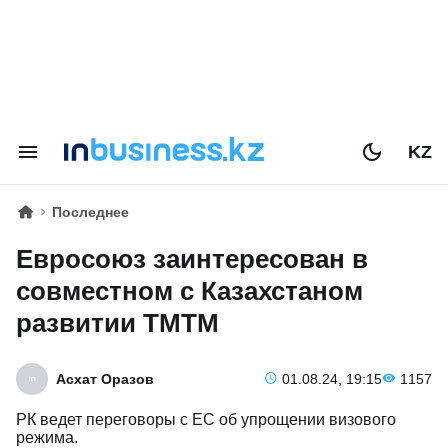
KZ
Последнее
Евросоюз заинтересован в
совместном с Казахстаном
развитии ТМТМ
Асхат Оразов
01.08.24, 19:15
1157
РК ведет переговоры с ЕС об упрощении визового
режима.