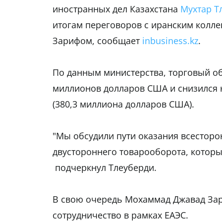
иностранных дел Казахстана
Мухтар Т
итогам переговоров с иранским кол
Зарифом, сообщает
inbusiness.kz
.
По данным министерства, торговый об
миллионов долларов США и снизился н
(380,3 миллиона долларов США).
"Мы обсудили пути оказания всестор
двустороннего товарооборота, который
подчеркнул Тлеуберди.
В свою очередь Мохаммад Джавад Зар
сотрудничество в рамках ЕАЭС.