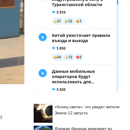
«Конец света»: что увидят жители
Земли 12 августа
о
Әлемде бірнеше мемлекет өз