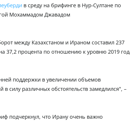
леуберди
в среду на брифинге в Нур-Султане по
легой Мохаммадом Джавадом
орот между Казахстаном и Ираном составил 237
а 37,2 процента по отношению к уровню 2019 год
онней поддержки в увеличении объемов
 в силу различных обстоятельств замедлился", –
иф подчеркнул, что Ирану очень важно