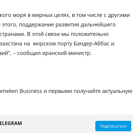
ого моря в мирных целях, в том числе с другими
 этого, поддержание развития дальнейшего
 странами. В этой связи мы положительно
захстана на морском порту Бандер-Аббас и
вий", – сообщил иранский министр.
tameken Business и первыми получайте актуальную
TELEGRAM
Подписаться