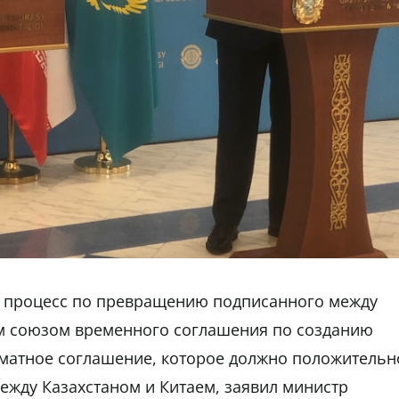
й процесс по превращению подписанного между
м союзом временного соглашения по созданию
матное соглашение, которое должно положительн
между Казахстаном и Китаем, заявил министр