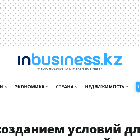
MEDIA HOLDING «ATAMEKЕN BUSINESS»
СЫ
ЭКОНОМИКА
СТРАНА
НЕДВИЖИМОСТЬ
созданием условий д