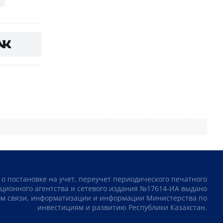
 о постановке на учет, переучет периодического печатного
ционного агентства и сетевого издания №17614-ИА выдано
том связи, информатизации и информации Министерства по
инвестициям и развитию Республики Казахстан.