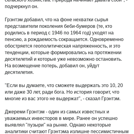
подчеркнул он.
Грэнтэм добавил, что на фоне нехватки сырья
представители поколения беби-бумеров (те, кто
родились в период с 1946 по 1964 год) уходят на
пенсию, а рождаемость сокращается. Одновременно
обостряется геополитическая напряженность, и это
тенденции, которые формировались на протяжении
десятилетий и которые уже невозможно остановить.
На возмещение потерь, добавил он, уйдут
десятилетия.
"Если вы думаете, что сможете выдержать это 10, 20
или даже 30 лет, ради бога. Но история говорит, что
многие из вас этого не выдержат", - сказал Грэнтэм.
Джереми Грэнтэм - один из самых известных и
уважаемых инвесторов в мире. Ранее он успешно
выявлял "пузыри" на рынке. Однако некоторые
аналитики считают Грэнтэма излишне пессимистичным