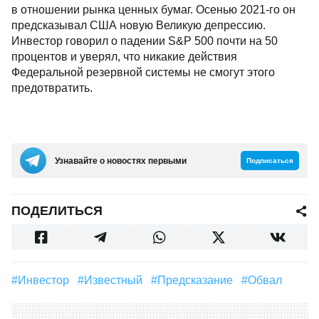
в отношении рынка ценных бумаг. Осенью 2021-го он
предсказывал США новую Великую депрессию.
Инвестор говорил о падении S&P 500 почти на 50
процентов и уверял, что никакие действия
Федеральной резервной системы не смогут этого
предотвратить.
Узнавайте о новостях первыми
Подписаться
ПОДЕЛИТЬСЯ
#инвестор
#известный
#предсказание
#Обвал