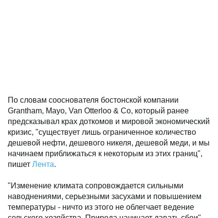
По словам сооснователя бостонской компании
Grantham, Mayo, Van Otterloo & Co, который ранее
предсказывал крах доткомов и мировой экономический
кризис, "существует лишь ограниченное количество
дешевой нефти, дешевого никеля, дешевой меди, и мы
начинаем приближаться к некоторым из этих границ",
пишет
Лента
.
"Изменение климата сопровождается сильными
наводнениями, серьезными засухами и повышением
температуры - ничто из этого не облегчает ведение
сельского хозяйства. Природа начинает давать сбои", -