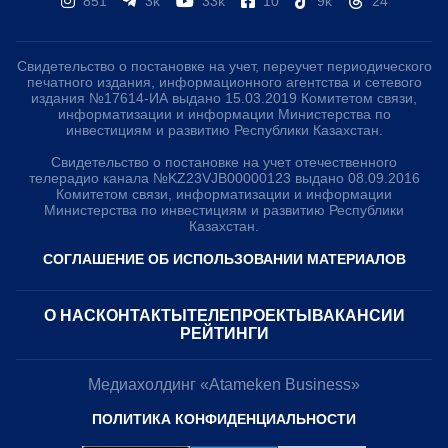
851
3k
33k
10
9k
24
Свидетельство о постановке на учет, переучет периодического
печатного издания, информационного агентства и сетевого
издания №17614-ИА выдано 15.03.2019 Комитетом связи,
информатизации и информации Министерства по
инвестициям и развитию Республики Казахстан.
Свидетельство о постановке на учет отечественного
телерадио канала №KZ23VJB00000123 выдано 08.09.2016
Комитетом связи, информатизации и информации
Министерства по инвестициям и развитию Республики
Казахстан.
СОГЛАШЕНИЕ ОБ ИСПОЛЬЗОВАНИИ МАТЕРИАЛОВ
О НАС
КОНТАКТЫ
ТЕЛЕПРОЕКТЫ
ВАКАНСИИ
РЕЙТИНГИ
Медиахолдинг «Atameken Business»
ПОЛИТИКА КОНФИДЕНЦИАЛЬНОСТИ