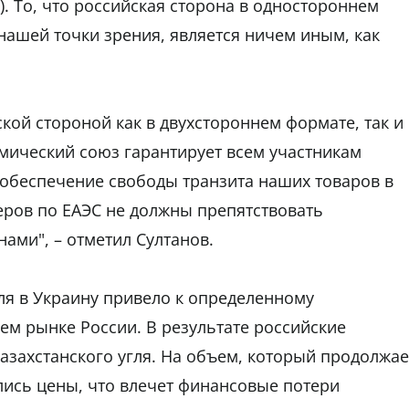
н). То, что российская сторона в одностороннем
нашей точки зрения, является ничем иным, как
ой стороной как в двухстороннем формате, так и
мический союз гарантирует всем участникам
 обеспечение свободы транзита наших товаров в
еров по ЕАЭС не должны препятствовать
нами", – отметил Султанов.
ля в Украину привело к определенному
ем рынке России. В результате российские
азахстанского угля. На объем, который продолжае
лись цены, что влечет финансовые потери