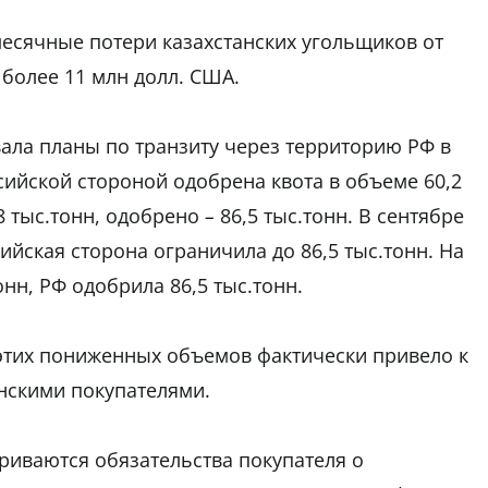
есячные потери казахстанских угольщиков от
 более 11 млн долл. США.
вала планы по транзиту через территорию РФ в
ссийской стороной одобрена квота в объеме 60,2
,8 тыс.тонн, одобрено
–
86,5 тыс.тонн. В сентябре
сийская сторона ограничила до 86,5 тыс.тонн. На
онн, РФ одобрила 86,5 тыс.тонн.
 этих пониженных объемов фактически привело к
инскими покупателями.
риваются обязательства покупателя о