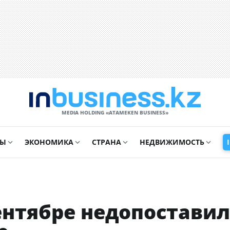
MEDIA HOLDING «ATAMEKЕN BUSINESS»
СЫ
ЭКОНОМИКА
СТРАНА
НЕДВИЖИМОСТЬ
ентябре недопоставил