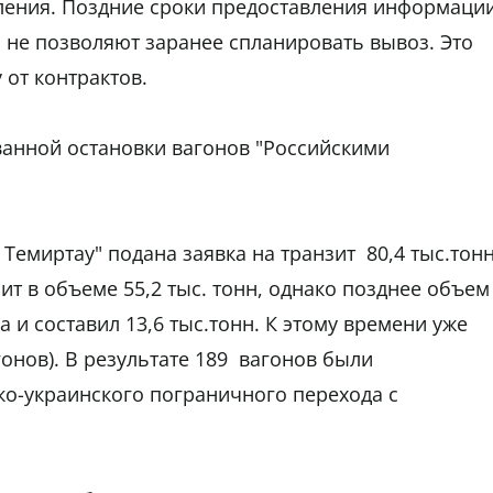
вления. Поздние сроки предоставления информаци
а не позволяют заранее спланировать вывоз. Это
 от контрактов.
ванной остановки вагонов "Российскими
Темиртау" подана заявка на транзит 80,4 тыс.тонн
ит в объеме 55,2 тыс. тонн, однако позднее объем
за и составил 13,6 тыс.тонн. К этому времени уже
гонов). В результате 189 вагонов были
ко-украинского пограничного перехода с