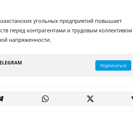
захстанских угольных предприятий повышает
ств перед контрагентами и трудовым коллективом
ьной напряженности.
TELEGRAM
Подписаться