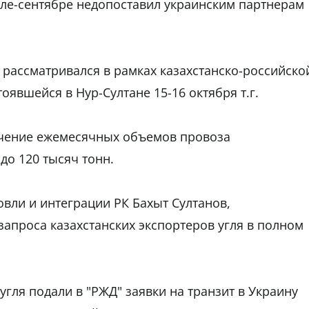
юле-сентябре недопоставил украинским партнерам
рассматривался в рамках казахстанско-российско
явшейся в Нур-Султане 15-16 октября т.г.
ичение ежемесячных объемов провоза
 до 120 тысяч тонн.
говли и интеграции РК Бахыт Султанов,
апроса казахстанских экспортеров угля в полном
угля подали в "РЖД" заявки на транзит в Украину