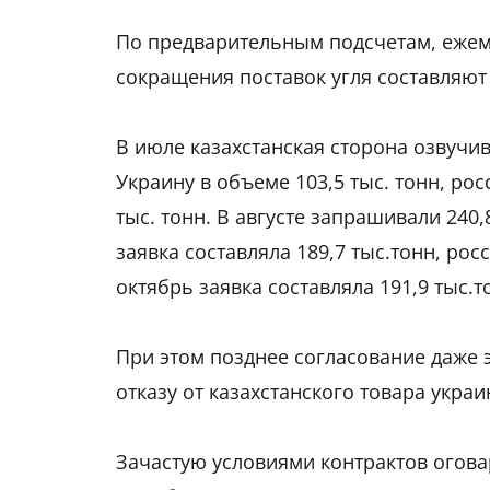
По предварительным подсчетам, ежем
сокращения поставок угля составляют
В июле казахстанская сторона озвучи
Украину в объеме 103,5 тыс. тонн, ро
тыс. тонн. В августе запрашивали 240
заявка составляла 189,7 тыс.тонн, рос
октябрь заявка составляла 191,9 тыс.т
При этом позднее согласование даже
отказу от казахстанского товара укра
Зачастую условиями контрактов огова