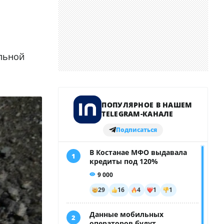
льной