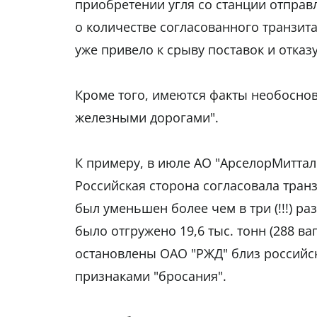
приобретении угля со станции отпра
о количестве согласованного транзит
уже привело к срыву поставок и отказу
Кроме того, имеются факты необосно
железными дорогами".
К примеру, в июле АО "АрселорМиттал 
Российская сторона согласовала транз
был уменьшен более чем в три (!!!) ра
было отгружено 19,6 тыс. тонн (288 ва
остановлены ОАО "РЖД" близ российс
признаками "бросания".