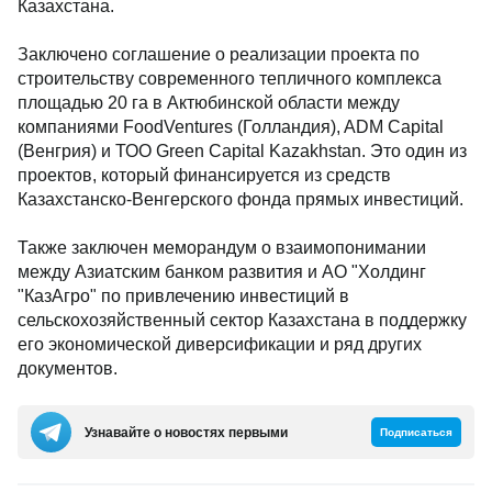
Казахстана.
Заключено соглашение о реализации проекта по
строительству современного тепличного комплекса
площадью 20 га в Актюбинской области между
компаниями FoodVentures (Голландия), ADM Capital
(Венгрия) и ТОО Green Capital Kazakhstan. Это один из
проектов, который финансируется из средств
Казахстанско-Венгерского фонда прямых инвестиций.
Также заключен меморандум о взаимопонимании
между Азиатским банком развития и АО "Холдинг
"КазАгро" по привлечению инвестиций в
сельскохозяйственный сектор Казахстана в поддержку
его экономической диверсификации и ряд других
документов.
Узнавайте о новостях первыми
Подписаться