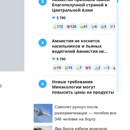
о
Самолет рухнул после
разгерметизации — погибли все
346 человек на борту
Два брата избили водителя