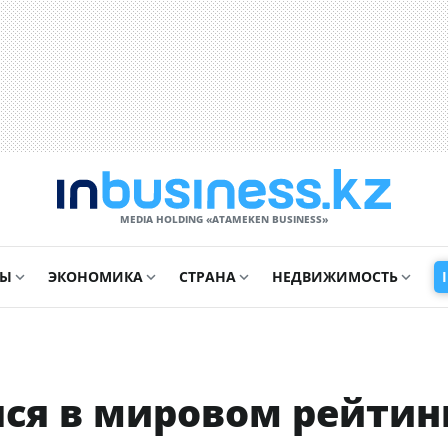
MEDIA HOLDING «ATAMEKЕN BUSINESS»
СЫ
ЭКОНОМИКА
СТРАНА
НЕДВИЖИМОСТЬ
ся в мировом рейтин