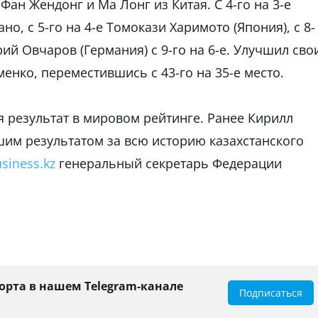
Фан Жендонг и Ма Лонг из Китая. С 4-го на 3-е
о, с 5-го на 4-е Томокази Харимото (Япония), с 8-
рий Овчаров (Германия) с 9-го на 6-е. Улучшил сво
енко, переместившись с 43-го на 35-е место.
ня результат в мировом рейтинге. Ранее Кирилл
шим результатом за всю историю казахстанского
siness.kz
генеральный секретарь Федерации
орта в нашем Telegram-канале
Подписаться