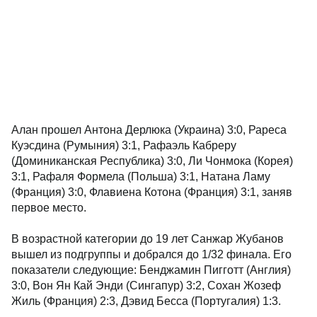
Алан прошел Антона Дерлюка (Украина) 3:0, Рареса
Куэсдина (Румыния) 3:1, Рафаэль Кабреру
(Доминиканская Республика) 3:0, Ли Чонмока (Корея)
3:1, Рафаля Формела (Польша) 3:1, Натана Ламу
(Франция) 3:0, Флавиена Котона (Франция) 3:1, заняв
первое место.
В возрастной категории до 19 лет Санжар Жубанов
вышел из подгруппы и добрался до 1/32 финала. Его
показатели следующие: Бенджамин Пигготт (Англия)
3:0, Вон Ян Кай Энди (Сингапур) 3:2, Сохан Жозеф
Жиль (Франция) 2:3, Дэвид Бесса (Португалия) 1:3.