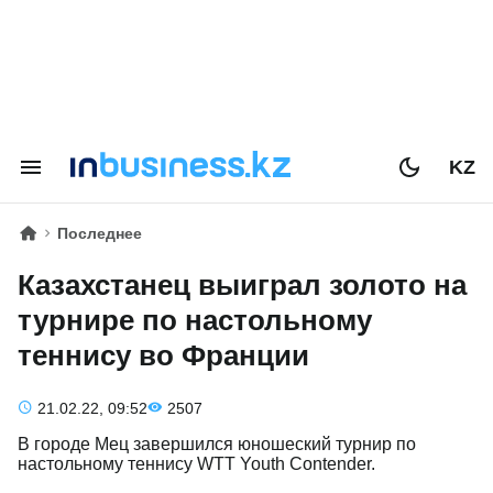
KZ
Последнее
Казахстанец выиграл золото на
турнире по настольному
теннису во Франции
21.02.22, 09:52
2507
В городе Мец завершился юношеский турнир по
настольному теннису WTT Youth Contender.