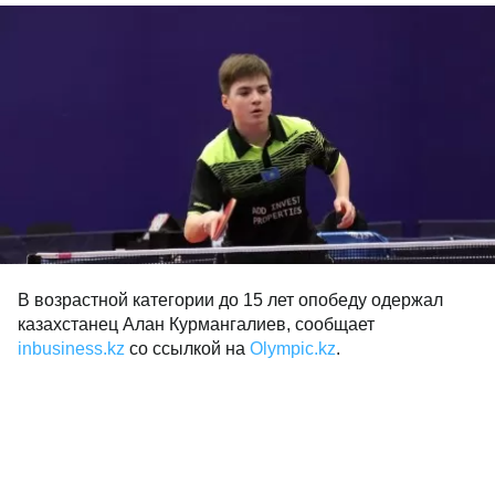
В возрастной категории до 15 лет опобеду одержал
казахстанец Алан Курмангалиев, сообщает
inbusiness.kz
со ссылкой на
Olympic.kz
.