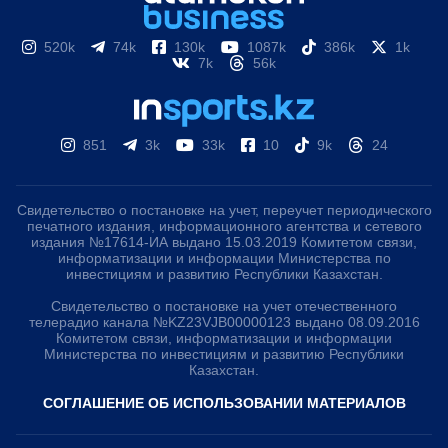
520k
74k
130k
1087k
386k
1k
7k
56k
851
3k
33k
10
9k
24
Свидетельство о постановке на учет, переучет периодического
печатного издания, информационного агентства и сетевого
издания №17614-ИА выдано 15.03.2019 Комитетом связи,
информатизации и информации Министерства по
инвестициям и развитию Республики Казахстан.
Свидетельство о постановке на учет отечественного
телерадио канала №KZ23VJB00000123 выдано 08.09.2016
Комитетом связи, информатизации и информации
Министерства по инвестициям и развитию Республики
Казахстан.
СОГЛАШЕНИЕ ОБ ИСПОЛЬЗОВАНИИ МАТЕРИАЛОВ