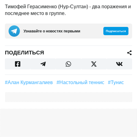
Тимофей Герасименко (Нур-Султан) - два поражения и
последнее место в группе.
Узнавайте о новостях первыми
Подписаться
ПОДЕЛИТЬСЯ
#Алан Курмангалиев
#Настольный теннис
#Тунис