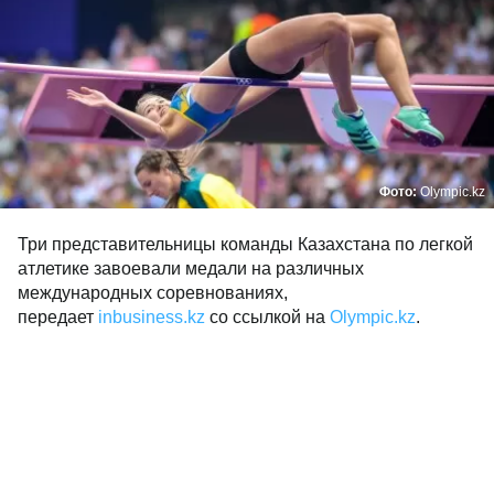
Фото:
Olympic.kz
Три представительницы команды Казахстана по легкой
атлетике завоевали медали на различных
международных соревнованиях,
передает
inbusiness.kz
со ссылкой на
Оlympic.kz
.