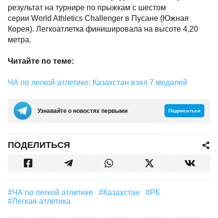
результат на турнире по прыжкам с шестом
серии World Athletics Challenger в Пусане (Южная
Корея). Легкоатлетка финишировала на высоте 4,20
метра.
Читайте по теме:
ЧА по легкой атлетике: Казахстан взял 7 медалей
Узнавайте о новостях первыми
Подписаться
ПОДЕЛИТЬСЯ
#ЧА по легкой атлетике
#Казахстан
#РК
#легкая атлетика