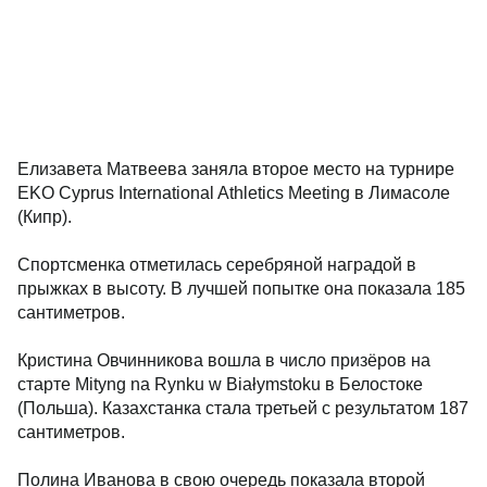
Елизавета Матвеева заняла второе место на турнире
EKO Cyprus International Athletics Meeting в Лимасоле
(Кипр).
Спортсменка отметилась серебряной наградой в
прыжках в высоту. В лучшей попытке она показала 185
сантиметров.
Кристина Овчинникова вошла в число призёров на
старте Mityng na Rynku w Białymstoku в Белостоке
(Польша). Казахстанка стала третьей с результатом 187
сантиметров.
Полина Иванова в свою очередь показала второй