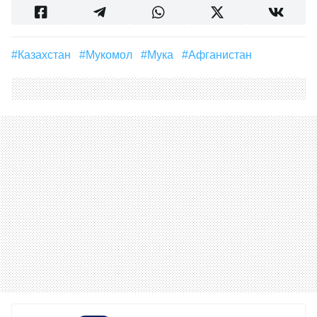
#Казахстан
#мукомол
#Мука
#Афганистан