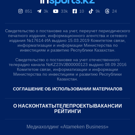
851
3k
33k
10
9k
24
Свидетельство о постановке на учет, переучет периодического
печатного издания, информационного агентства и сетевого
издания №17614-ИА выдано 15.03.2019 Комитетом связи,
информатизации и информации Министерства по
инвестициям и развитию Республики Казахстан.
Свидетельство о постановке на учет отечественного
телерадио канала №KZ23VJB00000123 выдано 08.09.2016
Комитетом связи, информатизации и информации
Министерства по инвестициям и развитию Республики
Казахстан.
СОГЛАШЕНИЕ ОБ ИСПОЛЬЗОВАНИИ МАТЕРИАЛОВ
О НАС
КОНТАКТЫ
ТЕЛЕПРОЕКТЫ
ВАКАНСИИ
РЕЙТИНГИ
Медиахолдинг «Atameken Business»