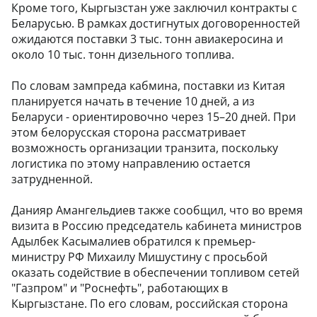
Кроме того, Кыргызстан уже заключил контракты с
Беларусью. В рамках достигнутых договоренностей
ожидаются поставки 3 тыс. тонн авиакеросина и
около 10 тыс. тонн дизельного топлива.
По словам зампреда кабмина, поставки из Китая
планируется начать в течение 10 дней, а из
Беларуси - ориентировочно через 15–20 дней. При
этом белорусская сторона рассматривает
возможность организации транзита, поскольку
логистика по этому направлению остается
затрудненной.
Данияр Амангельдиев также сообщил, что во время
визита в Россию председатель кабинета министров
Адылбек Касымалиев обратился к премьер-
министру РФ Михаилу Мишустину с просьбой
оказать содействие в обеспечении топливом сетей
"Газпром" и "Роснефть", работающих в
Кыргызстане. По его словам, российская сторона