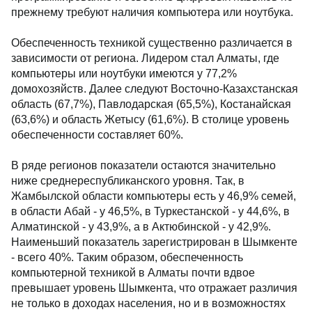
прежнему требуют наличия компьютера или ноутбука.
Обеспеченность техникой существенно различается в
зависимости от региона. Лидером стал Алматы, где
компьютеры или ноутбуки имеются у 77,2%
домохозяйств. Далее следуют Восточно-Казахстанская
область (67,7%), Павлодарская (65,5%), Костанайская
(63,6%) и область Жетысу (61,6%). В столице уровень
обеспеченности составляет 60%.
В ряде регионов показатели остаются значительно
ниже среднереспубликанского уровня. Так, в
Жамбылской области компьютеры есть у 46,9% семей,
в области Абай - у 46,5%, в Туркестанской - у 44,6%, в
Алматинской - у 43,9%, а в Актюбинской - у 42,9%.
Наименьший показатель зарегистрирован в Шымкенте
- всего 40%. Таким образом, обеспеченность
компьютерной техникой в Алматы почти вдвое
превышает уровень Шымкента, что отражает различия
не только в доходах населения, но и в возможностях