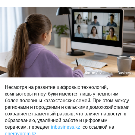
Фото:
AI Atameken Business
Несмотря на развитие цифровых технологий,
компьютеры и ноутбуки имеются лишь у немногим
более половины казахстанских семей. При этом между
регионами и городскими и сельскими домохозяйствами
сохраняется заметный разрыв, что влияет на доступ к
образованию, удалённой работе и цифровым
сервисам, передает
inbusiness.kz
со ссылкой на
energyprom.kz
.