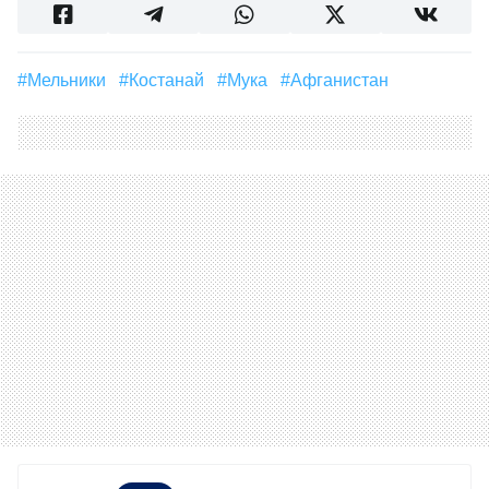
#мельники
#Костанай
#Мука
#Афганистан