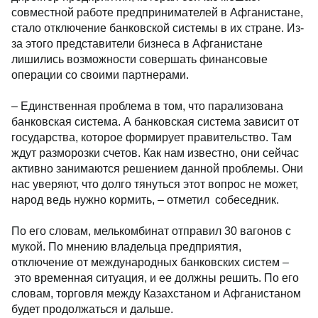
совместной работе предпринимателей в Афганистане,
стало отключение банковской системы в их стране. Из-
за этого представители бизнеса в Афганистане
лишились возможности совершать финансовые
операции со своими партнерами.
– Единственная проблема в том, что парализована
банковская система. А банковская система зависит от
государства, которое формирует правительство. Там
ждут разморозки счетов. Как нам известно, они сейчас
активно занимаются решением данной проблемы. Они
нас уверяют, что долго тянуться этот вопрос не может,
народ ведь нужно кормить, – отметил собеседник.
По его словам, мелькомбинат отправил 30 вагонов с
мукой. По мнению владельца предприятия,
отключение от международных банковских систем –
это временная ситуация, и ее должны решить. По его
словам, торговля между Казахстаном и Афганистаном
будет продолжаться и дальше.