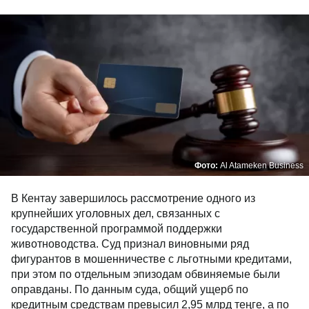
Фото:
Al Atameken Business
В Кентау завершилось рассмотрение одного из
крупнейших уголовных дел, связанных с
государственной программой поддержки
животноводства. Суд признал виновными ряд
фигурантов в мошенничестве с льготными кредитами,
при этом по отдельным эпизодам обвиняемые были
оправданы. По данным суда, общий ущерб по
кредитным средствам превысил 2,95 млрд теңге, а по