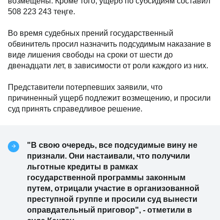
возмещены. Кроме того, ущерб по субсидиям составил
508 223 243 теңге.
Во время судебных прений государственный
обвинитель просил назначить подсудимым наказание в
виде лишения свободы на сроки от шести до
двенадцати лет, в зависимости от роли каждого из них.
Представители потерпевших заявили, что
причиненный ущерб подлежит возмещению, и просили
суд принять справедливое решение.
"В свою очередь, все подсудимые вину не
признали. Они настаивали, что получили
льготные кредиты в рамках
государственной программы законным
путем, отрицали участие в организованной
преступной группе и просили суд вынести
оправдательный приговор", - отметили в