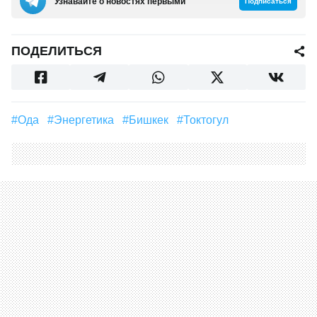
Узнавайте о новостях первыми
Подписаться
ПОДЕЛИТЬСЯ
#ода
#Энергетика
#Бишкек
#токтогул