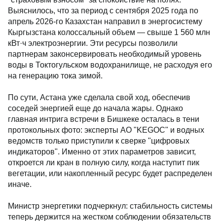
Выяснилось, что за период с сентября 2025 года по
апрель 2026-го Казахстан направил в энергосистему
Кыргызстана колоссальный объем — свыше 1 560 млн
кВт·ч электроэнергии. Эти ресурсы позволили
партнерам законсервировать необходимый уровень
воды в Токтогульском водохранилище, не расходуя его
на генерацию тока зимой.
По сути, Астана уже сделала свой ход, обеспечив
соседей энергией еще до начала жары. Однако
главная интрига встречи в Бишкеке осталась в тени
протокольных фото: эксперты АО "KEGOC" и водных
ведомств только приступили к сверке "цифровых
индикаторов". Именно от этих параметров зависит,
откроется ли кран в полную силу, когда наступит пик
вегетации, или накопленный ресурс будет распределен
иначе.
Министр энергетики подчеркнул: стабильность системы
теперь держится на жестком соблюдении обязательств