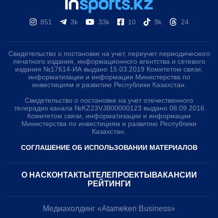
851
3k
33k
10
9k
24
Свидетельство о постановке на учет, переучет периодического
печатного издания, информационного агентства и сетевого
издания №17614-ИА выдано 15.03.2019 Комитетом связи,
информатизации и информации Министерства по
инвестициям и развитию Республики Казахстан.
Свидетельство о постановке на учет отечественного
телерадио канала №KZ23VJB00000123 выдано 08.09.2016
Комитетом связи, информатизации и информации
Министерства по инвестициям и развитию Республики
Казахстан.
СОГЛАШЕНИЕ ОБ ИСПОЛЬЗОВАНИИ МАТЕРИАЛОВ
О НАС
КОНТАКТЫ
ТЕЛЕПРОЕКТЫ
ВАКАНСИИ
РЕЙТИНГИ
Медиахолдинг «Atameken Business»