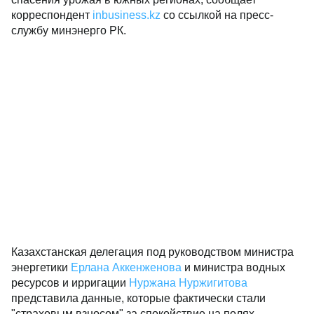
корреспондент
inbusiness.kz
со ссылкой на пресс-
службу минэнерго РК.
Казахстанская делегация под руководством министра
энергетики
Ерлана Аккенженова
и министра водных
ресурсов и ирригации
Нуржана Нуржигитова
представила данные, которые фактически стали
"страховым взносом" за спокойствие на полях.