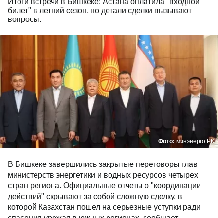
Итоги встречи в Бишкеке: Астана оплатила "входной
билет" в летний сезон, но детали сделки вызывают
вопросы.
Фото:
минэнерго РК
В Бишкеке завершились закрытые переговоры глав
министерств энергетики и водных ресурсов четырех
стран региона. Официальные отчеты о "координации
действий" скрывают за собой сложную сделку, в
которой Казахстан пошел на серьезные уступки ради
спасения урожая в южных регионах, сообщает