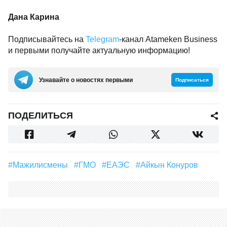
Дана Карина
Подписывайтесь на
Telegram
-канал Atameken Business
и первыми получайте актуальную информацию!
Узнавайте о новостях первыми
Подписаться
ПОДЕЛИТЬСЯ
#Мажилисмены
#ГМО
#ЕАЭС
#Айкын Конуров